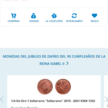
COMPRAR
VENDER
LA COLECCIÓN
INTERCAMBIO
DESEO
MONEDAS DEL JUBILEO DE ZAFIRO DEL 90 CUMPLEAÑOS DE LA
REINA ISABEL II
1/4 Oz Oro 1 Soberano "Soberano" 2015 - 2021 KM# 1332
El país
Gran Bretaña