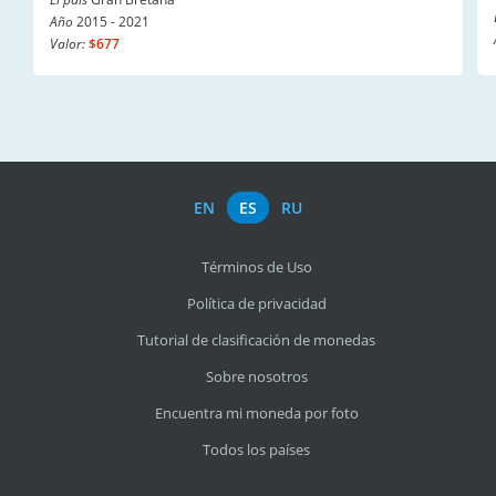
Año
2015 - 2021
Valor:
$677
EN
ES
RU
Términos de Uso
Política de privacidad
Tutorial de clasificación de monedas
Sobre nosotros
Encuentra mi moneda por foto
Todos los países