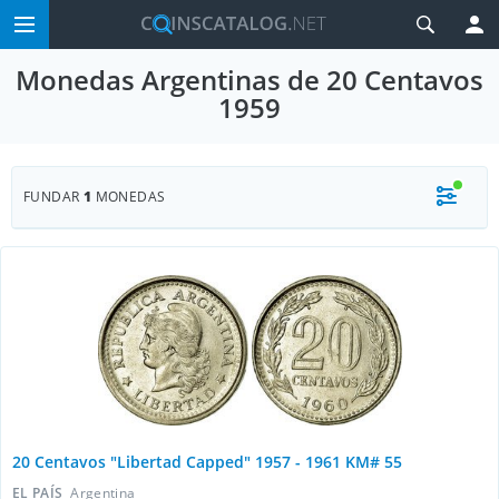
Monedas Argentinas de 20 Centavos
1959
FUNDAR
1
MONEDAS
20 Centavos "Libertad Capped" 1957 - 1961 KM# 55
EL PAÍS
Argentina