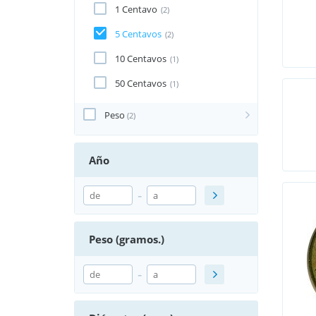
1 Centavo
(2)
5 Centavos
(2)
10 Centavos
(1)
50 Centavos
(1)
Peso
(2)
Año
-
Peso (gramos.)
-