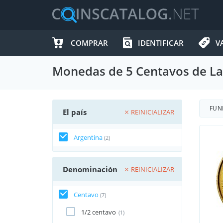
COMPRAR
IDENTIFICAR
V
Monedas de 5 Centavos de La
FUN
El país
REINICIALIZAR
Argentina
(2)
Denominación
REINICIALIZAR
Centavo
(7)
1/2 centavo
(1)