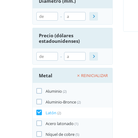
Diámetro (mm.)
-
Precio (dólares
estadounidenses)
-
Metal
REINICIALIZAR
Aluminio
(2)
Aluminio-Bronce
(2)
Latón
(2)
Acero latonado
(1)
Níquel de cobre
(5)