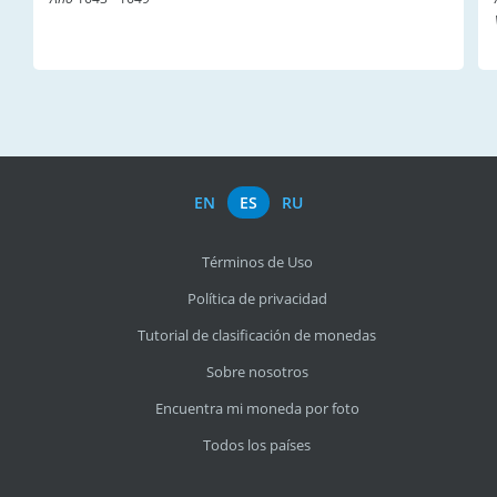
EN
ES
RU
Términos de Uso
Política de privacidad
Tutorial de clasificación de monedas
Sobre nosotros
Encuentra mi moneda por foto
Todos los países