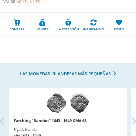
VALOR
$0.15 - $1.75
COMPRAR
VENDER
LA COLECCIÓN
INTERCAMBIO
DESEO
LAS MONEDAS IRLANDESAS MÁS PEQUEÑAS
Farthing "Bandon" 1643 - 1649 KM# 68
El país
Irlanda
Año
1643 - 1649