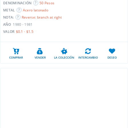
DENOMINACIÓN
50 Pesos
METAL
Acero latonado
NOTA:
Reverse: branch at right
AÑO
1980 - 1981
VALOR
$0.1 - $1.5
COMPRAR
VENDER
LA COLECCIÓN
INTERCAMBIO
DESEO