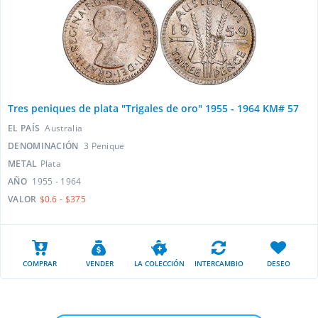
Tres peniques de plata "Trigales de oro" 1955 - 1964 KM# 57
EL PAÍS
Australia
DENOMINACIÓN
3 Penique
METAL
Plata
AÑO
1955 - 1964
VALOR
$0.6 - $375
COMPRAR
VENDER
LA COLECCIÓN
INTERCAMBIO
DESEO