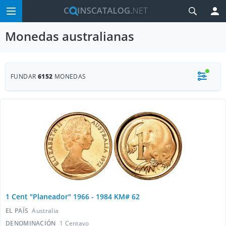
Monedas australianas
FUNDAR
6152
MONEDAS
1 Cent "Planeador" 1966 - 1984 KM# 62
EL PAÍS
Australia
DENOMINACIÓN
1 Centavo