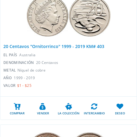
20 Centavos "Ornitorrinco" 1999 - 2019 KM# 403
EL PAÍS
Australia
DENOMINACIÓN
20 Centavos
METAL
Níquel de cobre
AÑO
1999 - 2019
VALOR
$1 - $25
COMPRAR
VENDER
LA COLECCIÓN
INTERCAMBIO
DESEO