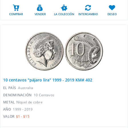
COMPRAR
VENDER
LA COLECCIÓN
INTERCAMBIO
DESEO
10 centavos "pájaro lira" 1999 - 2019 KM# 402
EL PAÍS
Australia
DENOMINACIÓN
10 Centavos
METAL
Níquel de cobre
AÑO
1999 - 2019
VALOR
$1 - $15