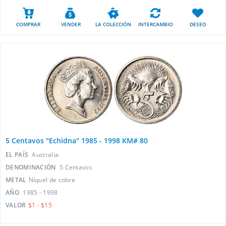
COMPRAR
VENDER
LA COLECCIÓN
INTERCAMBIO
DESEO
5 Centavos "Echidna" 1985 - 1998 KM# 80
EL PAÍS
Australia
DENOMINACIÓN
5 Centavos
METAL
Níquel de cobre
AÑO
1985 - 1998
VALOR
$1 - $15