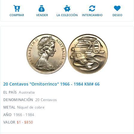
COMPRAR
VENDER
LA COLECCIÓN
INTERCAMBIO
DESEO
20 Centavos "Ornitorrinco" 1966 - 1984 KM# 66
EL PAÍS
Australia
DENOMINACIÓN
20 Centavos
METAL
Níquel de cobre
AÑO
1966 - 1984
VALOR
$1 - $850