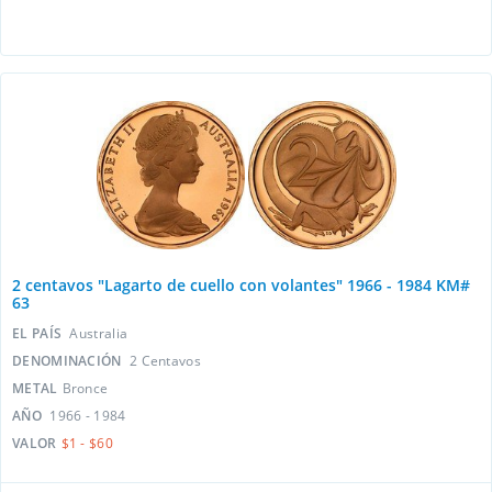
2 centavos "Lagarto de cuello con volantes" 1966 - 1984 KM#
63
EL PAÍS
Australia
DENOMINACIÓN
2 Centavos
METAL
Bronce
AÑO
1966 - 1984
VALOR
$1 - $60