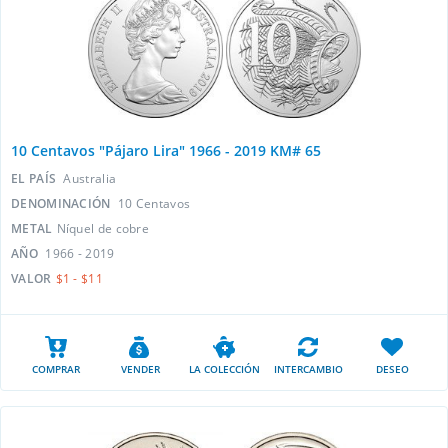
10 Centavos "Pájaro Lira" 1966 - 2019 KM# 65
EL PAÍS
Australia
DENOMINACIÓN
10 Centavos
METAL
Níquel de cobre
AÑO
1966 - 2019
VALOR
$1 - $11
COMPRAR
VENDER
LA COLECCIÓN
INTERCAMBIO
DESEO