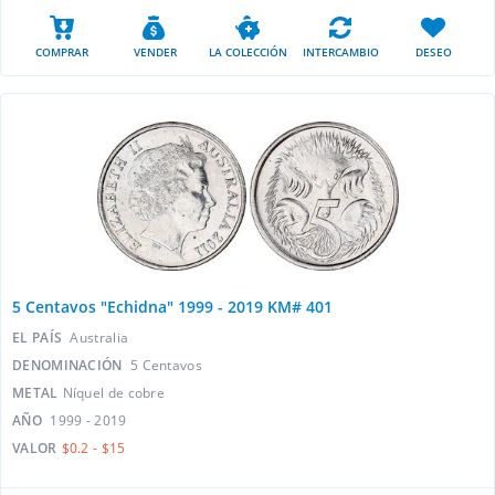
COMPRAR
VENDER
LA COLECCIÓN
INTERCAMBIO
DESEO
5 Centavos "Echidna" 1999 - 2019 KM# 401
EL PAÍS
Australia
DENOMINACIÓN
5 Centavos
METAL
Níquel de cobre
AÑO
1999 - 2019
VALOR
$0.2 - $15