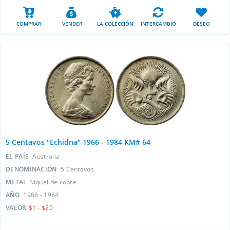
COMPRAR
VENDER
LA COLECCIÓN
INTERCAMBIO
DESEO
5 Centavos "Echidna" 1966 - 1984 KM# 64
EL PAÍS
Australia
DENOMINACIÓN
5 Centavos
METAL
Níquel de cobre
AÑO
1966 - 1984
VALOR
$1 - $20