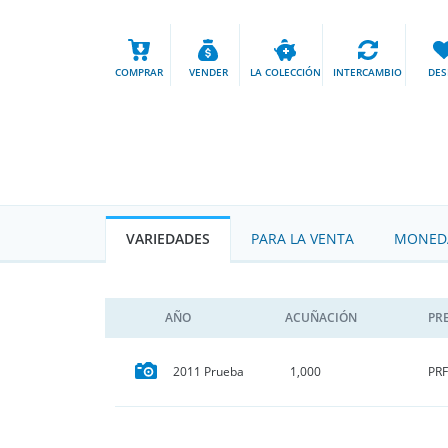
COMPRAR
VENDER
LA COLECCIÓN
INTERCAMBIO
DES
VARIEDADES
PARA LA VENTA
MONEDA
AÑO
ACUÑACIÓN
PR
PRF
2011 Prueba
1,000