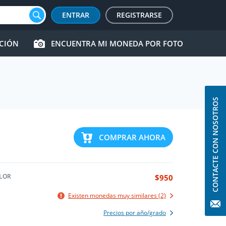
ENTRAR
REGISTRARSE
CCIÓN
ENCUENTRA MI MONEDA POR FOTO
CONTACTE CON NOSOTROS
COMPRAR AHORA
LOR
$950
Existen monedas muy similares (2)
Precios por año/grado