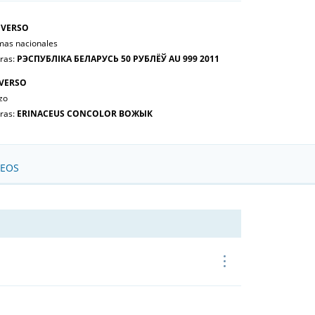
VERSO
mas nacionales
tras:
РЭСПУБЛІКА БЕЛАРУСЬ 50 РУБЛЁЎ AU 999 2011
VERSO
zo
tras:
ERINACEUS CONCOLOR ВОЖЫК
SEOS