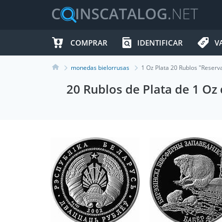
COMPRAR
IDENTIFICAR
V
monedas bielorrusas
1 Oz Plata 20 Rublos "Reserv
20 Rublos de Plata de 1 Oz 