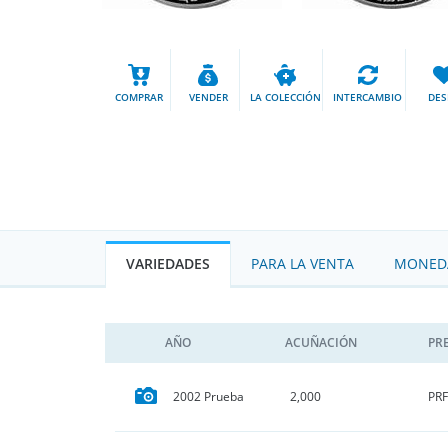
COMPRAR
VENDER
LA COLECCIÓN
INTERCAMBIO
DES
VARIEDADES
PARA LA VENTA
MONEDA
AÑO
ACUÑACIÓN
PR
PRF
2002 Prueba
2,000