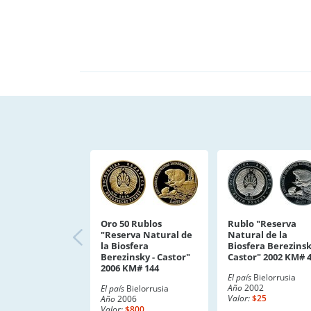
Oro 50 Rublos
Rublo "Reserva
"Reserva Natural de
Natural de la
la Biosfera
Biosfera Berezinsk
Berezinsky - Castor"
Castor" 2002 KM# 
2006 KM# 144
El país
Bielorrusia
Año
2002
El país
Bielorrusia
Valor:
$25
Año
2006
Valor:
$800