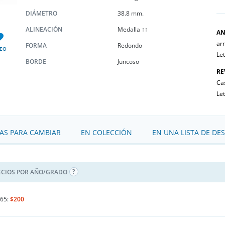
DIÁMETRO
38.8 mm.
ALINEACIÓN
Medalla ↑↑
AN
ar
FORMA
Redondo
EO
Le
BORDE
Juncoso
RE
Ca
Le
S PARA CAMBIAR
EN COLECCIÓN
EN UNA LISTA DE DE
ECIOS POR AÑO/GRADO
65:
$200