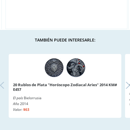
TAMBIÉN PUEDE INTERESARLE:
20 Rublos de Plata "Horóscopo Zodiacal Aries" 2014 KM#
E457
El país
Bielorrusia
Año
2014
Valor:
$63