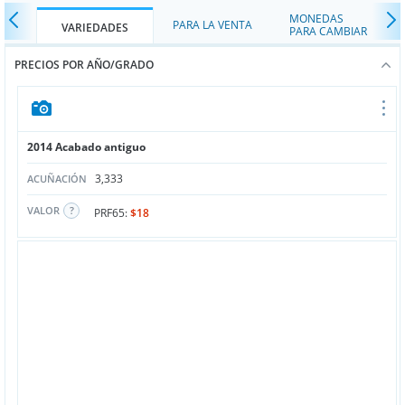
MONEDAS
PARA LA VENTA
VARIEDADES
PARA CAMBIAR
PRECIOS POR AÑO/GRADO
2014 Acabado antiguo
3,333
ACUÑACIÓN
VALOR
PRF65:
$18