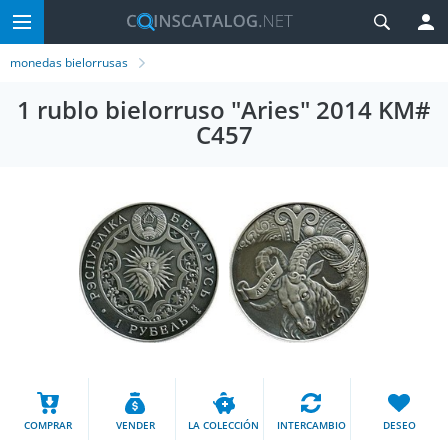
monedas bielorrusas
1 rublo bielorruso "Aries" 2014 KM#
C457
COMPRAR
VENDER
LA COLECCIÓN
INTERCAMBIO
DESEO