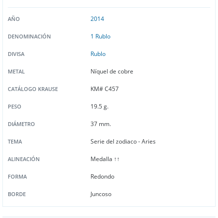
2014
AÑO
1 Rublo
DENOMINACIÓN
Rublo
DIVISA
Níquel de cobre
METAL
KM# C457
CATÁLOGO KRAUSE
19.5 g.
PESO
37 mm.
DIÁMETRO
Serie del zodiaco - Aries
TEMA
Medalla ↑↑
ALINEACIÓN
Redondo
FORMA
Juncoso
BORDE