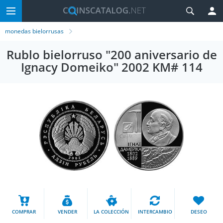
monedas bielorrusas
Rublo bielorruso "200 aniversario de
Ignacy Domeiko" 2002 KM# 114
COMPRAR
VENDER
LA COLECCIÓN
INTERCAMBIO
DESEO