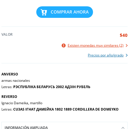
COMPRAR AHORA
VALOR
$40
Existen monedas muy similares (2)
Precios por año/grado
ANVERSO
armas nacionales
Letras:
РЭСПУБЛІКА БЕЛАРУСЬ 2002 АДЗІН РУБЕЛЬ
REVERSO
Ignacio Dameika, martillo
Letras:
CU3AS ІГНАТ ДАМЕЙКА 1802 1889 CORDILLERA DE DOMEYKO
INFORMACIÓN AMPLIADA