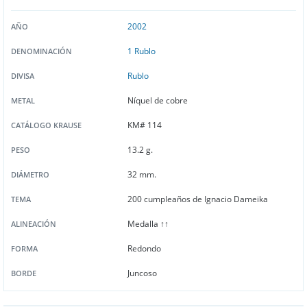
2002
AÑO
1 Rublo
DENOMINACIÓN
Rublo
DIVISA
Níquel de cobre
METAL
KM# 114
CATÁLOGO KRAUSE
13.2 g.
PESO
32 mm.
DIÁMETRO
200 cumpleaños de Ignacio Dameika
TEMA
Medalla ↑↑
ALINEACIÓN
Redondo
FORMA
Juncoso
BORDE