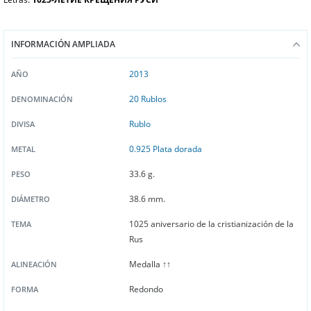
INFORMACIÓN AMPLIADA
2013
AÑO
20 Rublos
DENOMINACIÓN
Rublo
DIVISA
0.925 Plata dorada
METAL
33.6 g.
PESO
38.6 mm.
DIÁMETRO
1025 aniversario de la cristianización de la
TEMA
Rus
Medalla ↑↑
ALINEACIÓN
Redondo
FORMA