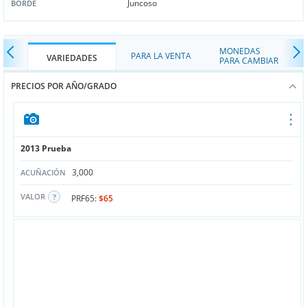
Juncoso
BORDE
MONEDAS
PARA LA VENTA
VARIEDADES
PARA CAMBIAR
PRECIOS POR AÑO/GRADO
2013 Prueba
3,000
ACUÑACIÓN
VALOR
PRF65:
$65