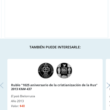
TAMBIÉN PUEDE INTERESARLE:
Rublo "1025 aniversario de la cristianización de la Rus"
2013 KM# 437
El país
Bielorrusia
Año
2013
Valor:
$40