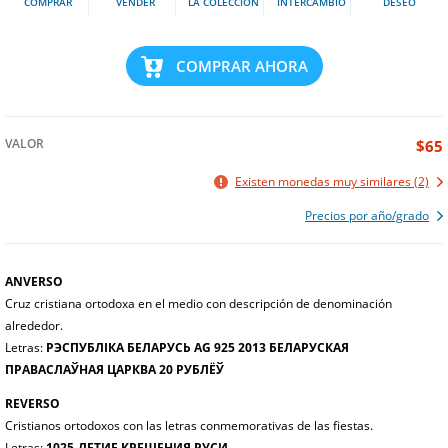
COMPRAR
VENDER
LA COLECCIÓN
INTERCAMBIO
DESEO
COMPRAR AHORA
VALOR
$65
Existen monedas muy similares (2)
Precios por año/grado
ANVERSO
Cruz cristiana ortodoxa en el medio con descripción de denominación
alrededor.
Letras:
РЭСПУБЛІКА БЕЛАРУСЬ AG 925 2013 БЕЛАРУСКАЯ
ПРАВАСЛАЎНАЯ ЦАРКВА 20 РУБЛЁЎ
REVERSO
Cristianos ortodoxos con las letras conmemorativas de las fiestas.
Letras:
1025-ЛЕТИЕ КРЕЩЕНИЯ РУСИ