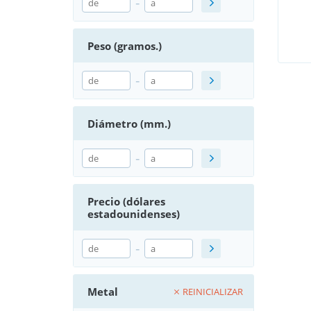
-
Peso (gramos.)
-
Diámetro (mm.)
-
Precio (dólares
estadounidenses)
-
Metal
REINICIALIZAR