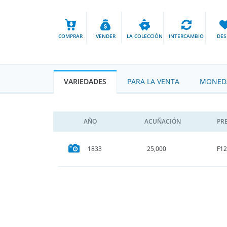
COMPRAR
VENDER
LA COLECCIÓN
INTERCAMBIO
DES
VARIEDADES
PARA LA VENTA
MONEDA
AÑO
ACUÑACIÓN
PR
F12
1833
25,000