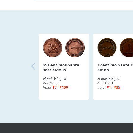
25 Céntimos Gante
1 céntimo Gante 1
1833 KM# 15
KM# 5
El país
Bélgica
El país
Bélgica
Año
1833
Año
1833
Valor
$7 - $100
Valor
$1 - $35