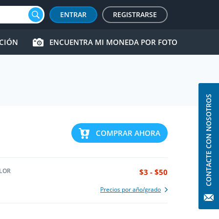
ENTRAR
REGISTRARSE
CCIÓN
ENCUENTRA MI MONEDA POR FOTO
CONTACTE CON NOSOTROS
COMPRAR AHORA
LOR
$3 - $50
Precios por año/grado