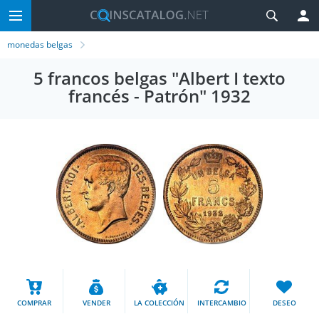
monedas belgas
5 francos belgas "Albert I texto
francés - Patrón" 1932
COMPRAR
VENDER
LA COLECCIÓN
INTERCAMBIO
DESEO