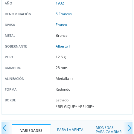
1932
AÑO
5 Francos
DENOMINACIÓN
Franco
DIVISA
Bronce
METAL
Alberto I
GOBERNANTE
12.6 g.
PESO
28 mm.
DIÁMETRO
Medalla ↑↑
ALINEACIÓN
Redondo
FORMA
Letrado
BORDE
*BELGIQUE* *BELGIE*
MONEDAS
PARA LA VENTA
VARIEDADES
PARA CAMBIAR