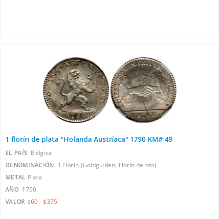
1 florín de plata "Holanda Austríaca" 1790 KM# 49
EL PAÍS
Bélgica
DENOMINACIÓN
1 Florín (Goldgulden, Florín de oro)
METAL
Plata
AÑO
1790
VALOR
$60 - $375