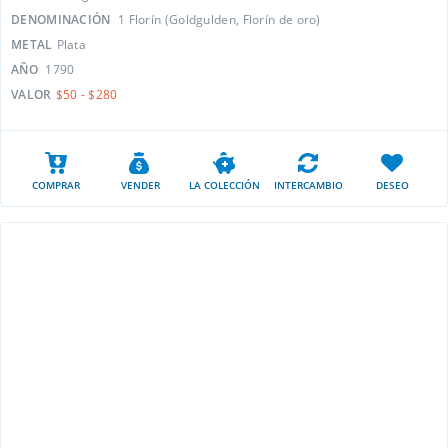
DENOMINACIÓN
1 Florín (Goldgulden, Florín de oro)
METAL
Plata
AÑO
1790
VALOR
$50 - $280
COMPRAR
VENDER
LA COLECCIÓN
INTERCAMBIO
DESEO