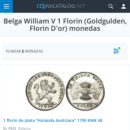
Belga William V 1 Florin (Goldgulden,
Florin D'or) monedas
FUNDAR
2
MONEDAS
1 florín de plata "Holanda Austríaca" 1790 KM# 48
EL PAÍS
Bélgica