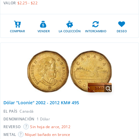
VALOR
$2.25 - $22
COMPRAR
VENDER
LA COLECCIÓN
INTERCAMBIO
DESEO
Dólar "Loonie" 2002 - 2012 KM# 495
EL PAÍS
Canadá
DENOMINACIÓN
1 Dólar
REVERSO
Sin hoja de arce, 2012
METAL
Níquel bañado en bronce