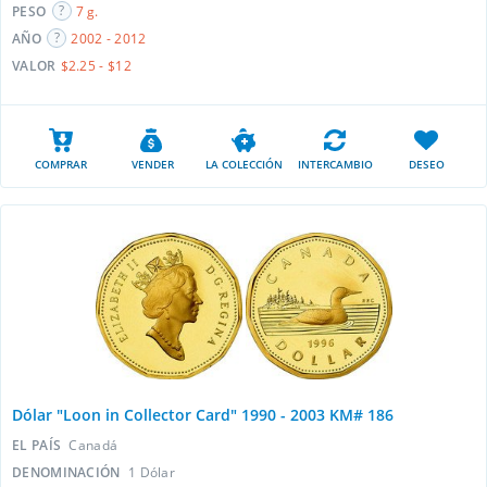
PESO
7 g.
AÑO
2002 - 2012
VALOR
$2.25 - $12
COMPRAR
VENDER
LA COLECCIÓN
INTERCAMBIO
DESEO
Dólar "Loon in Collector Card" 1990 - 2003 KM# 186
EL PAÍS
Canadá
DENOMINACIÓN
1 Dólar