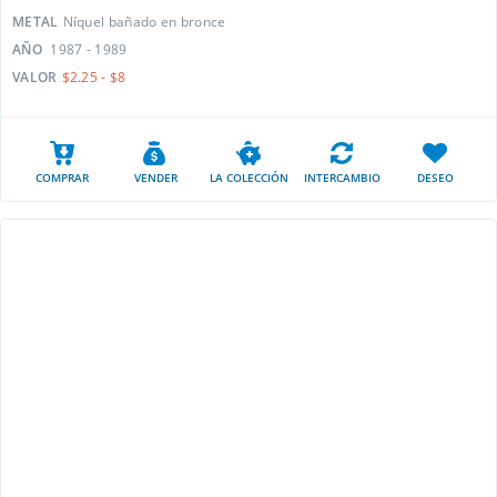
METAL
Níquel bañado en bronce
AÑO
1987 - 1989
VALOR
$2.25 - $8
COMPRAR
VENDER
LA COLECCIÓN
INTERCAMBIO
DESEO