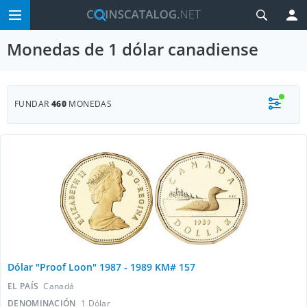
Monedas de 1 dólar canadiense
FUNDAR
460
MONEDAS
Dólar "Proof Loon" 1987 - 1989 KM# 157
EL PAÍS
Canadá
DENOMINACIÓN
1 Dólar