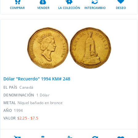
COMPRAR
VENDER
LA COLECCIÓN
INTERCAMBIO
DESEO
Dólar "Recuerdo" 1994 KM# 248
EL PAÍS
Canadá
DENOMINACIÓN
1 Dólar
METAL
Níquel bañado en bronce
AÑO
1994
VALOR
$2.25 - $7.5