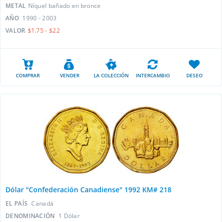
METAL
Níquel bañado en bronce
AÑO
1990 - 2003
VALOR
$1.75 - $22
COMPRAR
VENDER
LA COLECCIÓN
INTERCAMBIO
DESEO
Dólar "Confederación Canadiense" 1992 KM# 218
EL PAÍS
Canadá
DENOMINACIÓN
1 Dólar