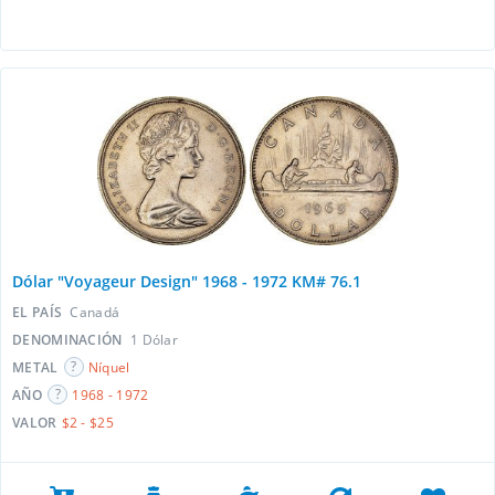
Dólar "Voyageur Design" 1968 - 1972 KM# 76.1
EL PAÍS
Canadá
DENOMINACIÓN
1 Dólar
METAL
Níquel
AÑO
1968 - 1972
VALOR
$2 - $25