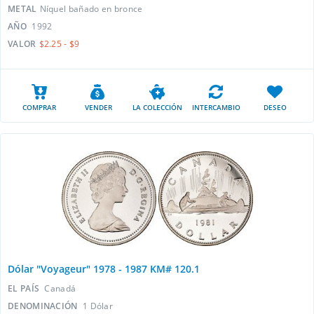
METAL
Níquel bañado en bronce
AÑO
1992
VALOR
$2.25 - $9
COMPRAR
VENDER
LA COLECCIÓN
INTERCAMBIO
DESEO
Dólar "Voyageur" ​​1978 - 1987 KM# 120.1
EL PAÍS
Canadá
DENOMINACIÓN
1 Dólar