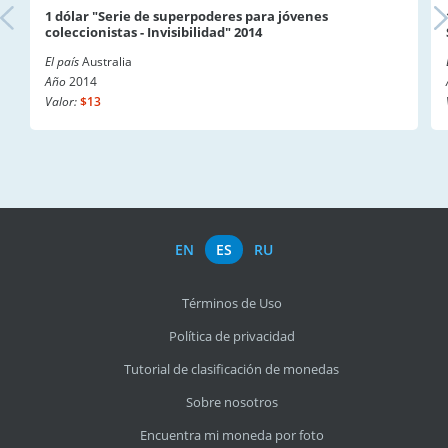
1 dólar "Serie de superpoderes para jóvenes
coleccionistas - Invisibilidad" 2014
El país
Australia
Año
2014
Valor:
$13
EN
ES
RU
Términos de Uso
Política de privacidad
Tutorial de clasificación de monedas
Sobre nosotros
Encuentra mi moneda por foto