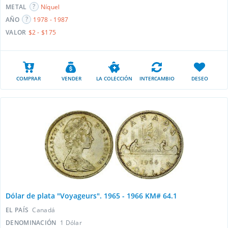
METAL
Níquel
AÑO
1978 - 1987
VALOR
$2 - $175
COMPRAR
VENDER
LA COLECCIÓN
INTERCAMBIO
DESEO
Dólar de plata "Voyageurs". 1965 - 1966 KM# 64.1
EL PAÍS
Canadá
DENOMINACIÓN
1 Dólar