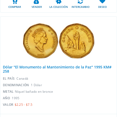
COMPRAR
VENDER
LA COLECCIÓN
INTERCAMBIO
DESEO
Dólar "El Monumento al Mantenimiento de la Paz" 1995 KM#
258
EL PAÍS
Canadá
DENOMINACIÓN
1 Dólar
METAL
Níquel bañado en bronce
AÑO
1995
VALOR
$2.25 - $7.5