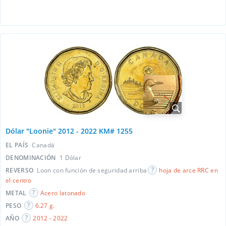
Dólar "Loonie" 2012 - 2022 KM# 1255
EL PAÍS
Canadá
DENOMINACIÓN
1 Dólar
REVERSO
Loon con función de seguridad arriba
hoja de arce RRC en
el centro
METAL
Acero latonado
PESO
6.27 g.
AÑO
2012 - 2022