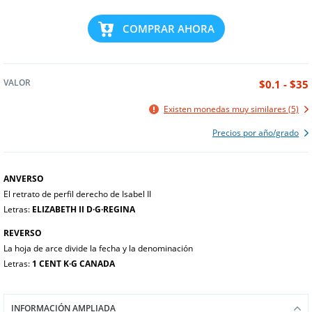
COMPRAR AHORA
VALOR
$0.1 - $35
Existen monedas muy similares (5)
Precios por año/grado
ANVERSO
El retrato de perfil derecho de Isabel II
Letras:
ELIZABETH II D∙G∙REGINA
REVERSO
La hoja de arce divide la fecha y la denominación
Letras:
1 CENT K∙G CANADA
INFORMACIÓN AMPLIADA