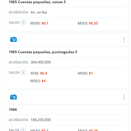
1965 Cuentas pequeñas, romas 5
Inc. arriba
ACUÑACIÓN
VALOR
MS60:
$0.1
MS63:
$0.35
1965 Cuentas pequeñas, puntiagudas 5
304,400,000
ACUÑACIÓN
VALOR
XF40:
$0.4
MS60:
$1
MS63:
$4
1966
184,200,000
ACUÑACIÓN
VALOR
MS60:
$0.1
MS63:
$0.35