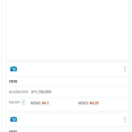
1970
311,100,000
ACUÑACIÓN
VALOR
MS60:
$0.1
MS63:
$0.35
1971