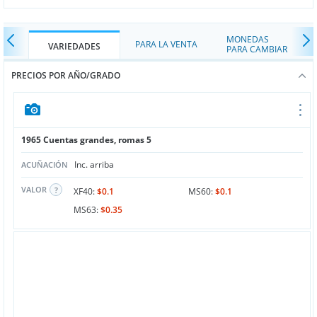
MONEDAS
PARA LA VENTA
VARIEDADES
PARA CAMBIAR
PRECIOS POR AÑO/GRADO
1965 Cuentas grandes, romas 5
Inc. arriba
ACUÑACIÓN
VALOR
XF40:
$0.1
MS60:
$0.1
MS63:
$0.35