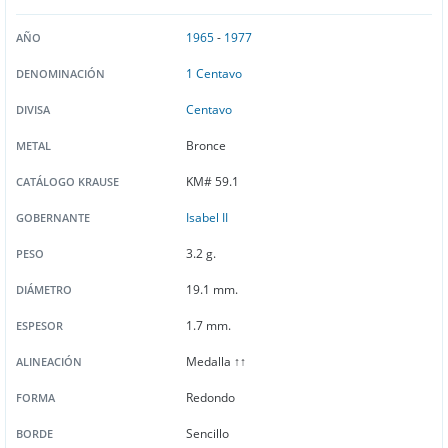
1965
-
1977
AÑO
1 Centavo
DENOMINACIÓN
Centavo
DIVISA
Bronce
METAL
KM# 59.1
CATÁLOGO KRAUSE
Isabel II
GOBERNANTE
3.2 g.
PESO
19.1 mm.
DIÁMETRO
1.7 mm.
ESPESOR
Medalla ↑↑
ALINEACIÓN
Redondo
FORMA
Sencillo
BORDE