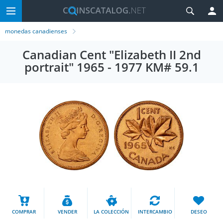
monedas canadienses
Canadian Cent "Elizabeth II 2nd
portrait" 1965 - 1977 KM# 59.1
COMPRAR
VENDER
LA COLECCIÓN
INTERCAMBIO
DESEO