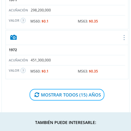
298,200,000
ACUÑACIÓN
VALOR
MS60:
$0.1
MS63:
$0.35
1972
451,300,000
ACUÑACIÓN
VALOR
MS60:
$0.1
MS63:
$0.35
MOSTRAR TODOS (15) AÑOS
TAMBIÉN PUEDE INTERESARLE: