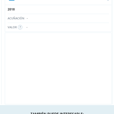
2018
-
ACUÑACIÓN
-
VALOR
TAMBIÉN PUEDE INTERESARLE: