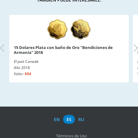
15 Dolares Plata con baño de Oro "Bendiciones de
Armonía" 2018
El país
Canadá
Año
2018
Valor:
$94
EN
ES
RU
Términos de Uso