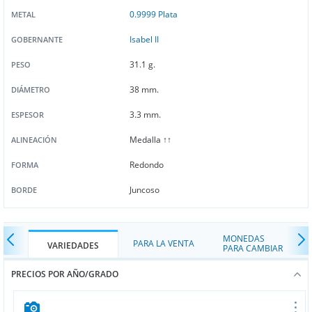
0.9999 Plata
METAL
Isabel II
GOBERNANTE
31.1 g.
PESO
38 mm.
DIÁMETRO
3.3 mm.
ESPESOR
Medalla ↑↑
ALINEACIÓN
Redondo
FORMA
Juncoso
BORDE
MONEDAS
PARA LA VENTA
VARIEDADES
PARA CAMBIAR
PRECIOS POR AÑO/GRADO