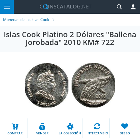
Monedas de las Islas Cook
Islas Cook Platino 2 Dólares "Ballena
Jorobada" 2010 KM# 722
COMPRAR
VENDER
LA COLECCIÓN
INTERCAMBIO
DESEO