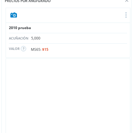
PRECIOS POR AÑO/GRADO
2010 prueba
5,000
ACUÑACIÓN
VALOR
MS65:
$15