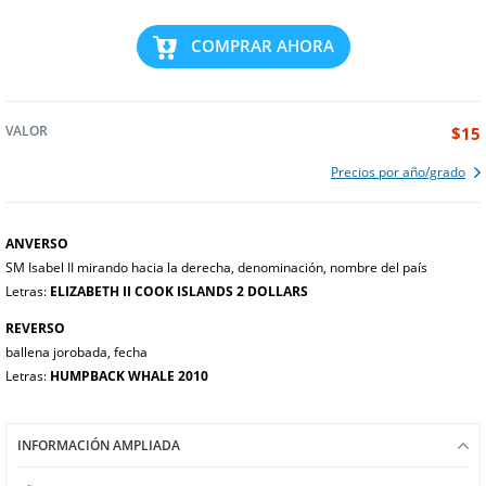
COMPRAR AHORA
VALOR
$15
Precios por año/grado
ANVERSO
SM Isabel II mirando hacia la derecha, denominación, nombre del país
Letras:
ELIZABETH II COOK ISLANDS 2 DOLLARS
REVERSO
ballena jorobada, fecha
Letras:
HUMPBACK WHALE 2010
INFORMACIÓN AMPLIADA