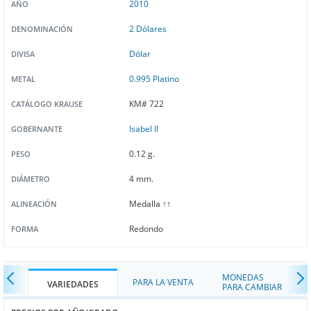
2010
AÑO
2 Dólares
DENOMINACIÓN
Dólar
DIVISA
0.995 Platino
METAL
KM# 722
CATÁLOGO KRAUSE
Isabel II
GOBERNANTE
0.12 g.
PESO
4 mm.
DIÁMETRO
Medalla ↑↑
ALINEACIÓN
Redondo
FORMA
MONEDAS
PARA LA VENTA
VARIEDADES
PARA CAMBIAR