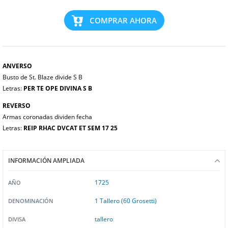
COMPRAR AHORA
ANVERSO
Busto de St. Blaze divide S B
Letras:
PER TE OPE DIVINA S B
REVERSO
Armas coronadas dividen fecha
Letras:
REIP RHAC DVCAT ET SEM 17 25
INFORMACIÓN AMPLIADA
1725
AÑO
1 Tallero (60 Grosetti)
DENOMINACIÓN
tallero
DIVISA