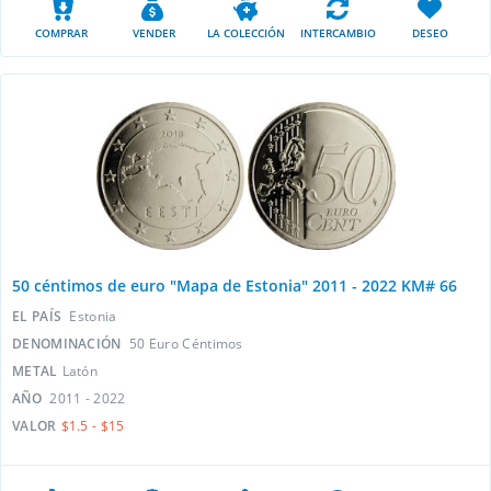
COMPRAR
VENDER
LA COLECCIÓN
INTERCAMBIO
DESEO
50 céntimos de euro "Mapa de Estonia" 2011 - 2022 KM# 66
EL PAÍS
Estonia
DENOMINACIÓN
50 Euro Céntimos
METAL
Latón
AÑO
2011 - 2022
VALOR
$1.5 - $15