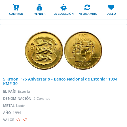
COMPRAR
VENDER
LA COLECCIÓN
INTERCAMBIO
DESEO
5 Krooni "75 Aniversario - Banco Nacional de Estonia" 1994
KM# 30
EL PAÍS
Estonia
DENOMINACIÓN
5 Сoronas
METAL
Latón
AÑO
1994
VALOR
$3 - $7