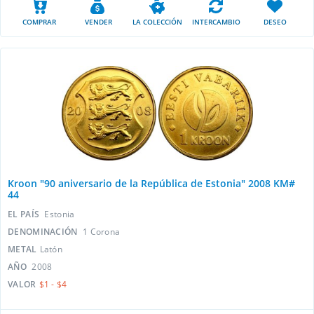
COMPRAR
VENDER
LA COLECCIÓN
INTERCAMBIO
DESEO
Kroon "90 aniversario de la República de Estonia" 2008 KM#
44
EL PAÍS
Estonia
DENOMINACIÓN
1 Сorona
METAL
Latón
AÑO
2008
VALOR
$1 - $4