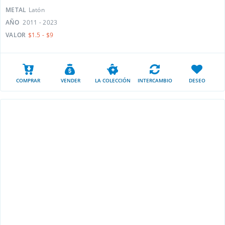
METAL
Latón
AÑO
2011 - 2023
VALOR
$1.5 - $9
COMPRAR
VENDER
LA COLECCIÓN
INTERCAMBIO
DESEO