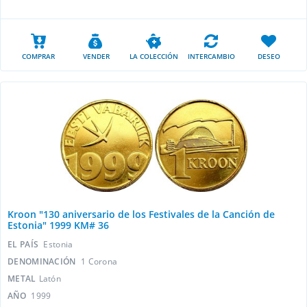
COMPRAR
VENDER
LA COLECCIÓN
INTERCAMBIO
DESEO
Kroon "130 aniversario de los Festivales de la Canción de
Estonia" 1999 KM# 36
EL PAÍS
Estonia
DENOMINACIÓN
1 Сorona
METAL
Latón
AÑO
1999