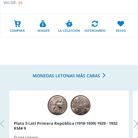
VALOR:
$6
COMPRAR
VENDER
LA COLECCIÓN
INTERCAMBIO
DESEO
MONEDAS LETONAS MÁS CARAS
Plata 5 Lati Primera República (1918-1939) 1929 - 1932
KM# 9
El país
Letonia