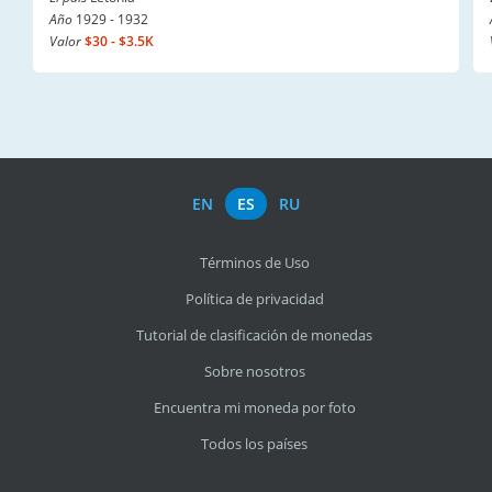
Año
1929 - 1932
Valor
$30 - $3.5K
EN
ES
RU
Términos de Uso
Política de privacidad
Tutorial de clasificación de monedas
Sobre nosotros
Encuentra mi moneda por foto
Todos los países