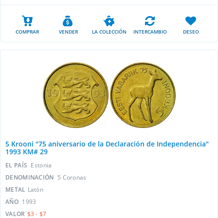
COMPRAR
VENDER
LA COLECCIÓN
INTERCAMBIO
DESEO
5 Krooni "75 aniversario de la Declaración de Independencia"
1993 KM# 29
EL PAÍS
Estonia
DENOMINACIÓN
5 Сoronas
METAL
Latón
AÑO
1993
VALOR
$3 - $7