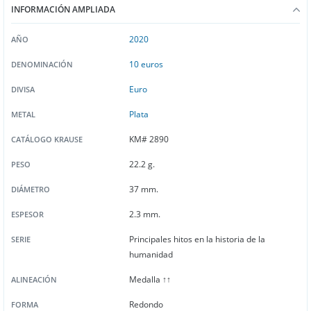
INFORMACIÓN AMPLIADA
2020
AÑO
10 euros
DENOMINACIÓN
Euro
DIVISA
Plata
METAL
KM# 2890
CATÁLOGO KRAUSE
22.2 g.
PESO
37 mm.
DIÁMETRO
2.3 mm.
ESPESOR
Principales hitos en la historia de la
SERIE
humanidad
Medalla ↑↑
ALINEACIÓN
Redondo
FORMA