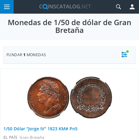
Monedas de 1/50 de dólar de Gran
Bretaña
FUNDAR
1
MONEDAS
1/50 Dólar "Jorge IV" 1823 KM# Pn5
EL PAÍS
Gran Bretaña