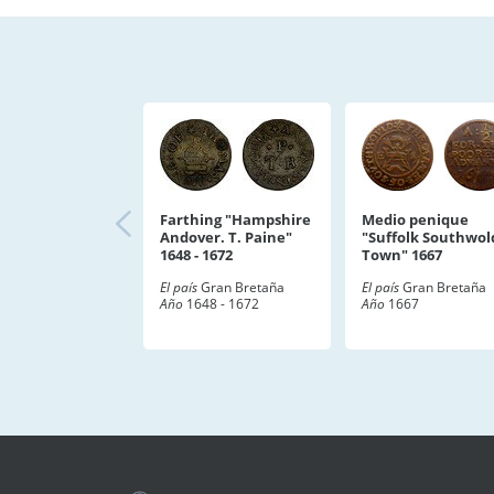
Farthing "Hampshire
Medio penique
Andover. T. Paine"
"Suffolk Southwol
1648 - 1672
Town" 1667
El país
Gran Bretaña
El país
Gran Bretaña
Año
1648 - 1672
Año
1667