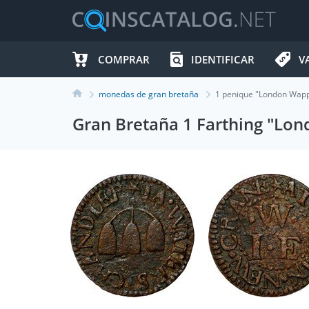
COMPRAR
IDENTIFICAR
V
monedas de gran bretaña
1 penique "London Wappi
Gran Bretaña 1 Farthing "Lon