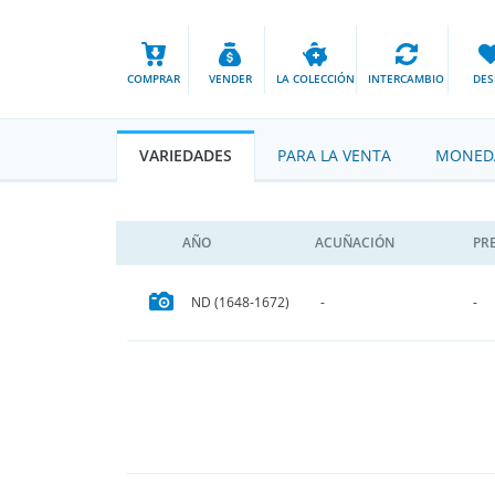
COMPRAR
VENDER
LA COLECCIÓN
INTERCAMBIO
DES
VARIEDADES
PARA LA VENTA
MONEDA
AÑO
ACUÑACIÓN
PR
ND (1648-1672)
-
-