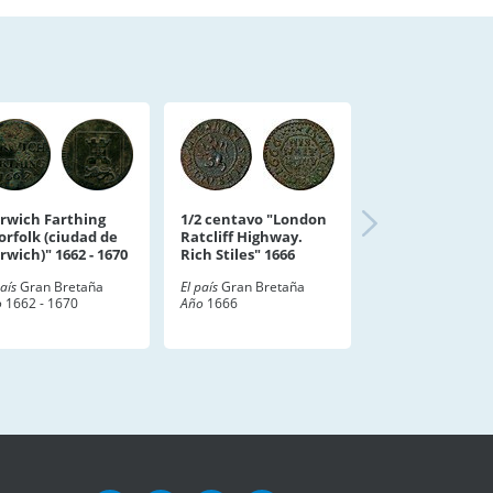
rwich Farthing
1/2 centavo "London
orfolk (ciudad de
Ratcliff Highway.
rwich)" 1662 - 1670
Rich Stiles" 1666
país
Gran Bretaña
El país
Gran Bretaña
o
1662 - 1670
Año
1666