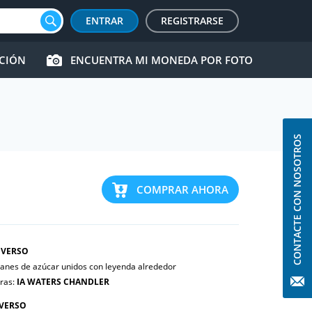
ENTRAR
REGISTRARSE
CCIÓN
ENCUENTRA MI MONEDA POR FOTO
CONTACTE CON NOSOTROS
COMPRAR AHORA
VERSO
panes de azúcar unidos con leyenda alrededor
tras:
IA WATERS CHANDLER
VERSO