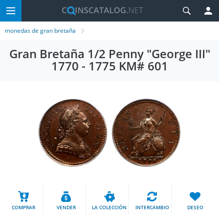
monedas de gran bretaña
Gran Bretaña 1/2 Penny "George III"
1770 - 1775 KM# 601
COMPRAR
VENDER
LA COLECCIÓN
INTERCAMBIO
DESEO