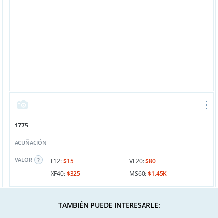
1775
-
ACUÑACIÓN
VALOR
F12:
$15
VF20:
$80
XF40:
$325
MS60:
$1.45K
TAMBIÉN PUEDE INTERESARLE: