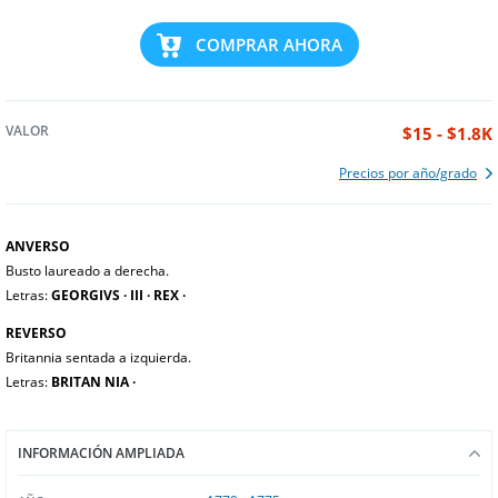
COMPRAR AHORA
VALOR
$15 - $1.8K
Precios por año/grado
ANVERSO
Busto laureado a derecha.
Letras:
GEORGIVS ∙ III ∙ REX ∙
REVERSO
Britannia sentada a izquierda.
Letras:
BRITAN NIA ∙
INFORMACIÓN AMPLIADA