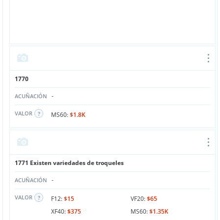
1770
-
ACUÑACIÓN
VALOR
MS60:
$1.8K
1771 Existen variedades de troqueles
-
ACUÑACIÓN
VALOR
F12:
$15
VF20:
$65
XF40:
$375
MS60:
$1.35K