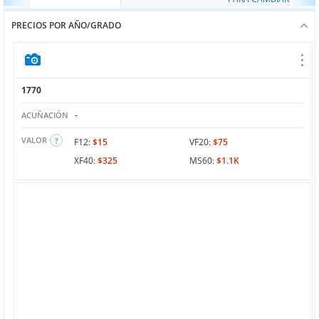
PRECIOS POR AÑO/GRADO
1770
-
ACUÑACIÓN
VALOR
F12:
$15
VF20:
$75
XF40:
$325
MS60:
$1.1K