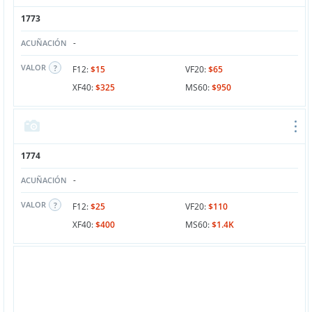
1773
-
ACUÑACIÓN
VALOR
F12:
$15
VF20:
$65
XF40:
$325
MS60:
$950
1774
-
ACUÑACIÓN
VALOR
F12:
$25
VF20:
$110
XF40:
$400
MS60:
$1.4K