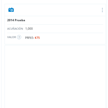
2014 Prueba
1,000
ACUÑACIÓN
VALOR
PRF65:
$75