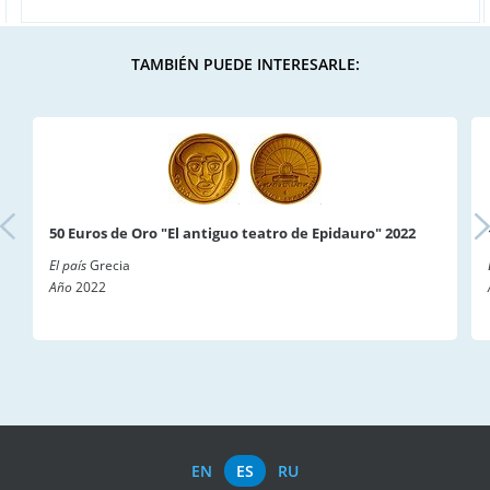
TAMBIÉN PUEDE INTERESARLE:
50 Euros de Oro "El antiguo teatro de Epidauro" 2022
El país
Grecia
Año
2022
EN
ES
RU