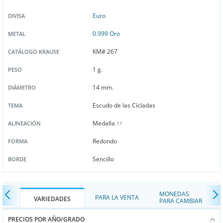
Euro
DIVISA
0.999 Oro
METAL
KM# 267
CATÁLOGO KRAUSE
1 g.
PESO
14 mm.
DIÁMETRO
Escudo de las Cícladas
TEMA
Medalla ↑↑
ALINEACIÓN
Redondo
FORMA
Sencillo
BORDE
MONEDAS
PARA LA VENTA
VARIEDADES
PARA CAMBIAR
PRECIOS POR AÑO/GRADO