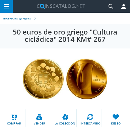
monedas griegas
50 euros de oro griego "Cultura
cicládica" 2014 KM# 267
COMPRAR
VENDER
LA COLECCIÓN
INTERCAMBIO
DESEO