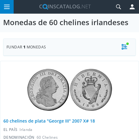
Monedas de 60 chelines irlandeses
FUNDAR
1
MONEDAS
60 chelines de plata "George III" 2007 X# 18
EL PAÍS
Irlanda
DENOMINACIÓN
60 Chelines