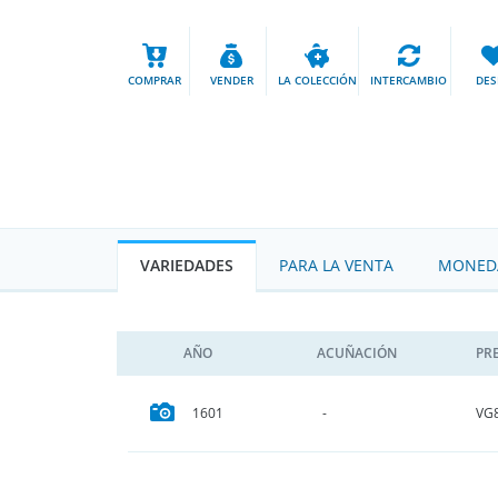
COMPRAR
VENDER
LA COLECCIÓN
INTERCAMBIO
DES
VARIEDADES
PARA LA VENTA
MONEDA
AÑO
ACUÑACIÓN
PR
VG
1601
-