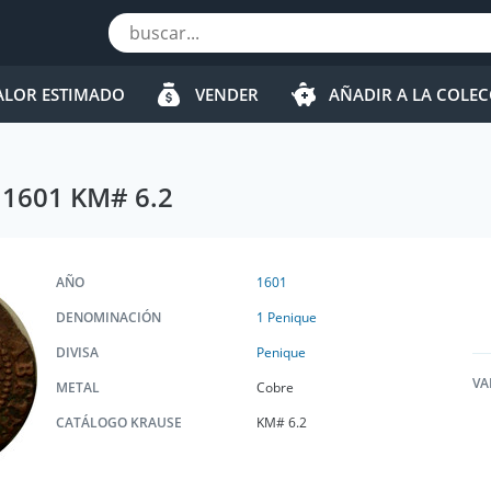
ALOR ESTIMADO
VENDER
AÑADIR A LA COLE
" 1601 KM# 6.2
AÑO
1601
DENOMINACIÓN
1 Penique
DIVISA
Penique
VA
METAL
Cobre
CATÁLOGO KRAUSE
KM# 6.2