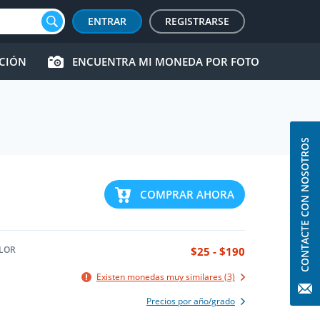
ENTRAR
REGISTRARSE
CCIÓN
ENCUENTRA MI MONEDA POR FOTO
CONTACTE CON NOSOTROS
COMPRAR AHORA
LOR
$25 - $190
Existen monedas muy similares (3)
Precios por año/grado