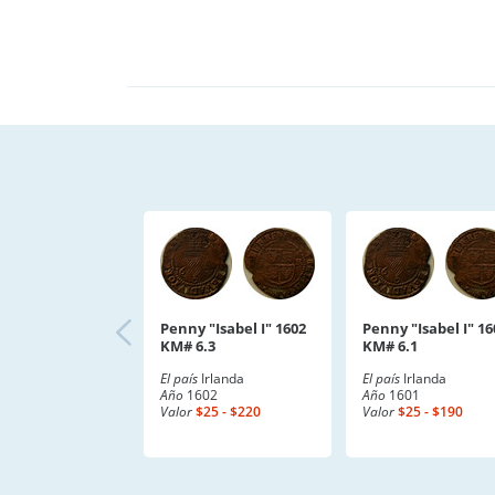
Penny "Isabel I" 1602
Penny "Isabel I" 16
KM# 6.3
KM# 6.1
El país
Irlanda
El país
Irlanda
Año
1602
Año
1601
Valor
$25 - $220
Valor
$25 - $190