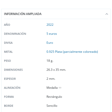
INFORMACIÓN AMPLIADA
2022
AÑO
5 euros
DENOMINACIÓN
Euro
DIVISA
0.925 Plata (parcialmente coloreado)
METAL
18 g.
PESO
26.3 x 35 mm.
DIMENSIONES
2 mm.
ESPESOR
Medalla ↑↑
ALINEACIÓN
Rectángulo
FORMA
Sencillo
BORDE