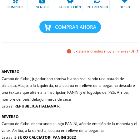
COMPRAR
VENDER
LA COLECCIÓN
INTERCAMBIO
DESEO
COMPRAR AHORA
Existen monedas muy similares (3)
ANVERSO
Campo de fútbol, ​​jugador con camisa blanca realizando una patada de
bicicleta. Abajo, a la izquierda, una solapa en relieve de la pegatina descubre
una textura que alterna la inscripción PANINI y el logotipo de IPZS. Arriba,
nombre del país; debajo, marca de ceca
Letras:
REPUBBLICA ITALIANA R
REVERSO
Campo de fútbol destacando el logo PANINI, año de emisión de la moneda y el
valor. Arriba, a la derecha, solapa en relieve de la pegatina
Letras:
5 EURO CALCIATORI PANINI 2022