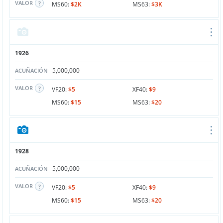
VALOR
MS60:
$2K
MS63:
$3K
1926
5,000,000
ACUÑACIÓN
VALOR
VF20:
$5
XF40:
$9
MS60:
$15
MS63:
$20
1928
5,000,000
ACUÑACIÓN
VALOR
VF20:
$5
XF40:
$9
MS60:
$15
MS63:
$20