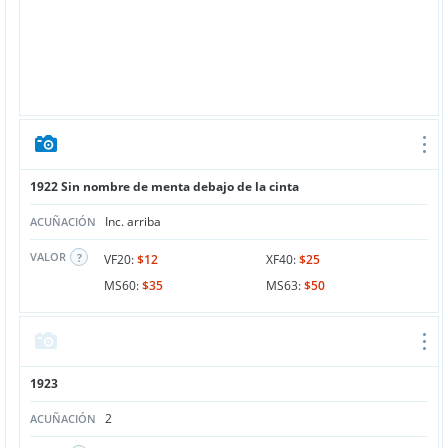
1922 Sin nombre de menta debajo de la cinta
Inc. arriba
ACUÑACIÓN
VALOR
VF20:
$12
XF40:
$25
MS60:
$35
MS63:
$50
1923
2
ACUÑACIÓN