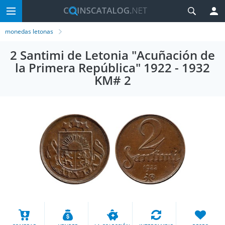
monedas letonas
2 Santimi de Letonia "Acuñación de
la Primera República" 1922 - 1932
KM# 2