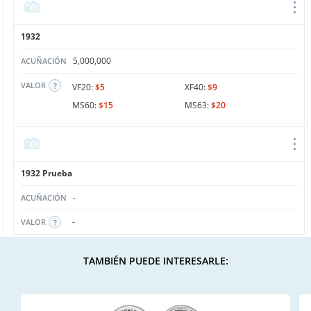
1932
5,000,000
ACUÑACIÓN
VALOR
VF20:
$5
XF40:
$9
MS60:
$15
MS63:
$20
1932 Prueba
-
ACUÑACIÓN
-
VALOR
TAMBIÉN PUEDE INTERESARLE: