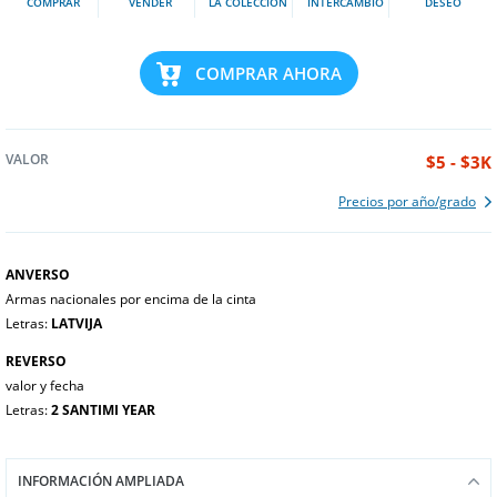
COMPRAR
VENDER
LA COLECCIÓN
INTERCAMBIO
DESEO
COMPRAR AHORA
VALOR
$5 - $3K
Precios por año/grado
ANVERSO
Armas nacionales por encima de la cinta
Letras:
LATVIJA
REVERSO
valor y fecha
Letras:
2 SANTIMI YEAR
INFORMACIÓN AMPLIADA