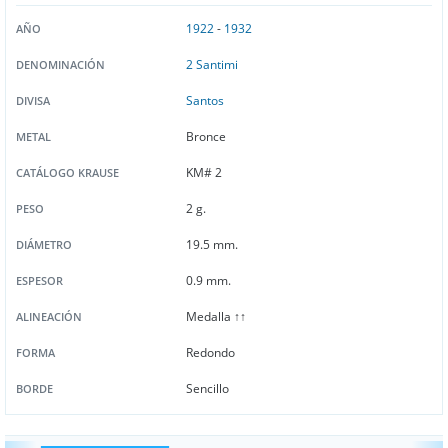
1922
-
1932
AÑO
2 Santimi
DENOMINACIÓN
Santos
DIVISA
Bronce
METAL
KM# 2
CATÁLOGO KRAUSE
2 g.
PESO
19.5 mm.
DIÁMETRO
0.9 mm.
ESPESOR
Medalla ↑↑
ALINEACIÓN
Redondo
FORMA
Sencillo
BORDE