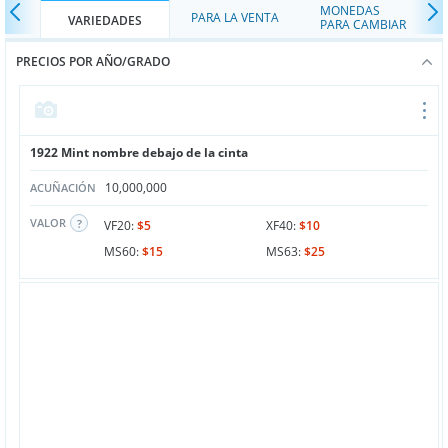
MONEDAS
PARA LA VENTA
VARIEDADES
PARA CAMBIAR
PRECIOS POR AÑO/GRADO
1922 Mint nombre debajo de la cinta
10,000,000
ACUÑACIÓN
VALOR
VF20:
$5
XF40:
$10
MS60:
$15
MS63:
$25