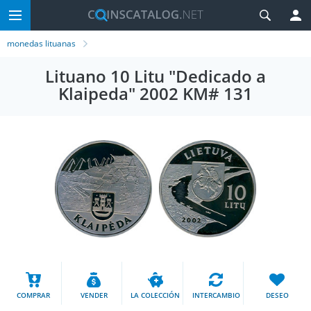
monedas lituanas
Lituano 10 Litu "Dedicado a
Klaipeda" 2002 KM# 131
COMPRAR
VENDER
LA COLECCIÓN
INTERCAMBIO
DESEO