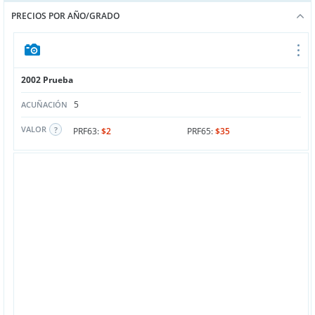
PRECIOS POR AÑO/GRADO
2002 Prueba
5
ACUÑACIÓN
VALOR
PRF63:
$2
PRF65:
$35