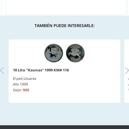
TAMBIÉN PUEDE INTERESARLE:
10 Litu "Kaunas" 1999 KM# 116
El país
Lituania
Año
1999
Valor:
$60