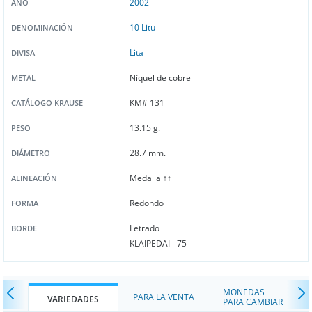
2002
AÑO
10 Litu
DENOMINACIÓN
Lita
DIVISA
Níquel de cobre
METAL
KM# 131
CATÁLOGO KRAUSE
13.15 g.
PESO
28.7 mm.
DIÁMETRO
Medalla ↑↑
ALINEACIÓN
Redondo
FORMA
Letrado
BORDE
KLAIPEDAI - 75
MONEDAS
PARA LA VENTA
VARIEDADES
PARA CAMBIAR