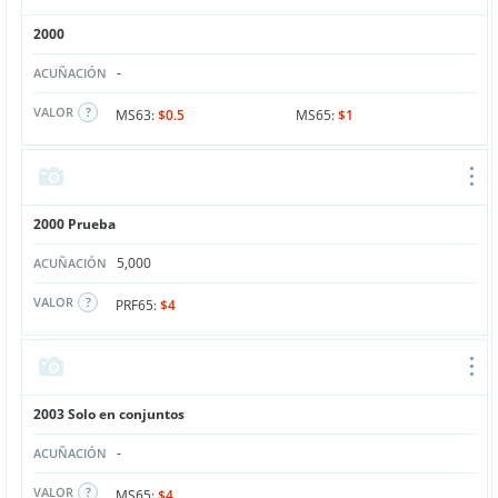
2000
-
ACUÑACIÓN
VALOR
MS63:
$0.5
MS65:
$1
2000 Prueba
5,000
ACUÑACIÓN
VALOR
PRF65:
$4
2003 Solo en conjuntos
-
ACUÑACIÓN
VALOR
MS65:
$4