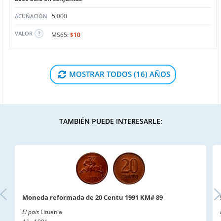
5,000
ACUÑACIÓN
VALOR
MS65:
$10
MOSTRAR TODOS (16) AÑOS
TAMBIÉN PUEDE INTERESARLE:
Moneda reformada de 20 Centu 1991 KM# 89
El país
Lituania