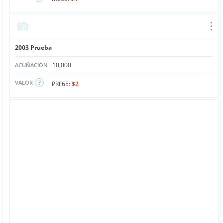
2003 Prueba
10,000
ACUÑACIÓN
VALOR
PRF65:
$2