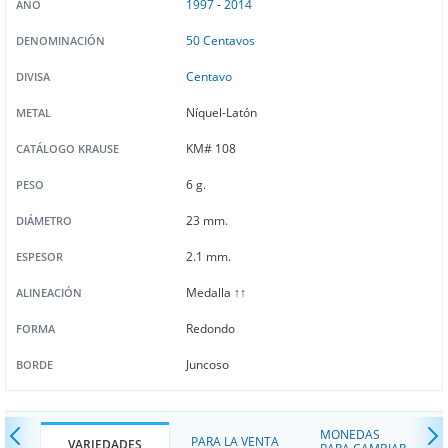
1997
-
2014
AÑO
50 Centavos
DENOMINACIÓN
Centavo
DIVISA
Níquel-Latón
METAL
KM# 108
CATÁLOGO KRAUSE
6 g.
PESO
23 mm.
DIÁMETRO
2.1 mm.
ESPESOR
Medalla ↑↑
ALINEACIÓN
Redondo
FORMA
Juncoso
BORDE
MONEDAS
PARA LA VENTA
VARIEDADES