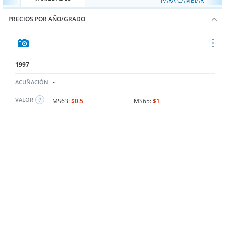
PARA CAMBIAR
PRECIOS POR AÑO/GRADO
1997
-
ACUÑACIÓN
VALOR
MS63:
$0.5
MS65:
$1