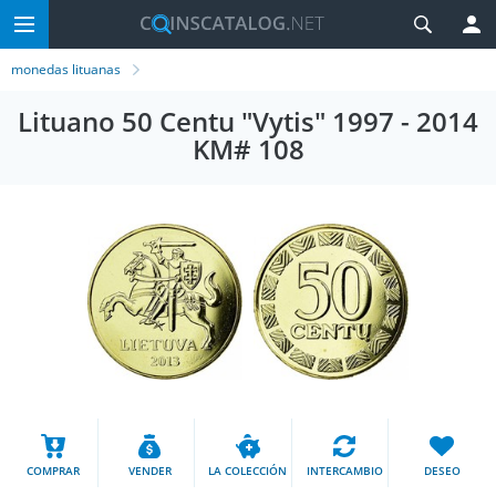
monedas lituanas
Lituano 50 Centu "Vytis" 1997 - 2014
KM# 108
COMPRAR
VENDER
LA COLECCIÓN
INTERCAMBIO
DESEO