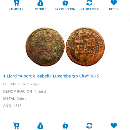
COMPRAR
VENDER
LA COLECCIÓN
INTERCAMBIO
DESEO
1 Liard "Albert e Isabella Luxemburgo City" 1615
EL PAÍS
Luxemburgo
DENOMINACIÓN
1 Liard
METAL
Cobre
AÑO
1615