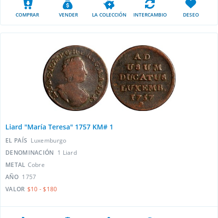
COMPRAR
VENDER
LA COLECCIÓN
INTERCAMBIO
DESEO
Liard "María Teresa" 1757 KM# 1
EL PAÍS
Luxemburgo
DENOMINACIÓN
1 Liard
METAL
Cobre
AÑO
1757
VALOR
$10 - $180