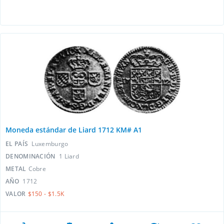
Moneda estándar de Liard 1712 KM# A1
EL PAÍS
Luxemburgo
DENOMINACIÓN
1 Liard
METAL
Cobre
AÑO
1712
VALOR
$150 - $1.5K