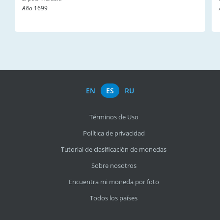
Año
1699
EN
ES
RU
Términos de Uso
Política de privacidad
Tutorial de clasificación de monedas
Sobre nosotros
Encuentra mi moneda por foto
Todos los países