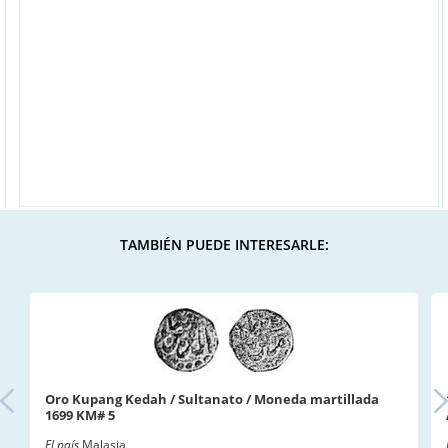
TAMBIÉN PUEDE INTERESARLE:
Oro Kupang Kedah / Sultanato / Moneda martillada
1699 KM# 5
El país
Malasia