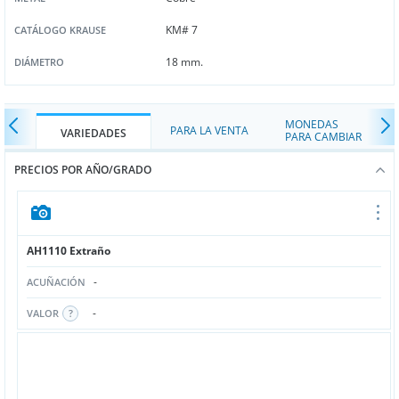
KM# 7
CATÁLOGO KRAUSE
18 mm.
DIÁMETRO
MONEDAS
PARA LA VENTA
VARIEDADES
PARA CAMBIAR
PRECIOS POR AÑO/GRADO
AH1110 Extraño
-
ACUÑACIÓN
-
VALOR