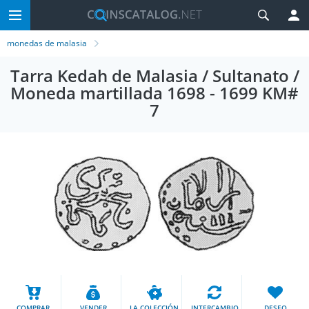
monedas de malasia
Tarra Kedah de Malasia / Sultanato /
Moneda martillada 1698 - 1699 KM#
7
COMPRAR
VENDER
LA COLECCIÓN
INTERCAMBIO
DESEO