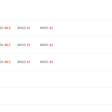
60:
$0.5
MS63:
$1
MS65:
$2
60:
$0.5
MS63:
$1
MS65:
$2
60:
$0.5
MS63:
$1
MS65:
$2