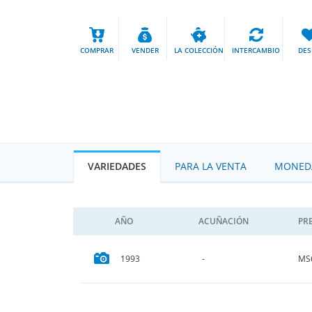
COMPRAR
VENDER
LA COLECCIÓN
INTERCAMBIO
DES
VARIEDADES
PARA LA VENTA
MONEDA
AÑO
ACUÑACIÓN
PR
MS
1993
-