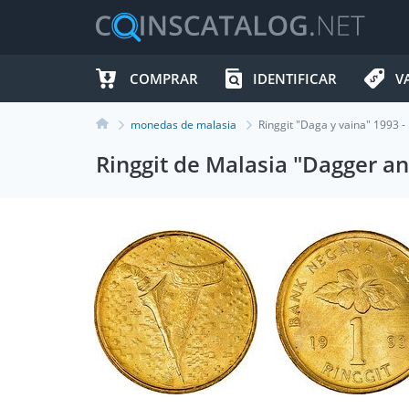
COMPRAR
IDENTIFICAR
V
monedas de malasia
Ringgit "Daga y vaina" 1993 
Ringgit de Malasia "Dagger a