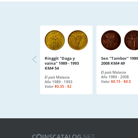
Ringgit "Daga y
Sen "Tambor" 1989
vaina" 1989 - 1993
2008 KM# 49
KM# 54
El país
Malasia
Año
1989 - 2008
El país
Malasia
Valor
$0.15 - $0.5
Año
1989 - 1993
Valor
$0.35 - $2