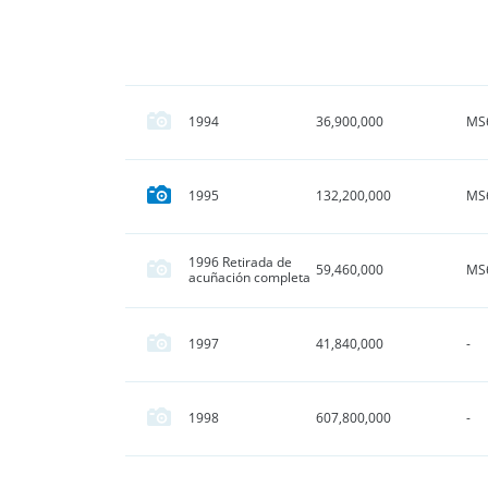
MS
1994
36,900,000
MS
1995
132,200,000
1996 Retirada de
MS
59,460,000
acuñación completa
1997
41,840,000
-
1998
607,800,000
-