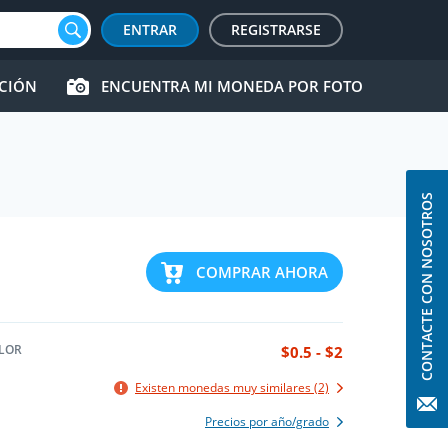
ENTRAR
REGISTRARSE
CCIÓN
ENCUENTRA MI MONEDA POR FOTO
CONTACTE CON NOSOTROS
COMPRAR AHORA
LOR
$0.5 - $2
Existen monedas muy similares (2)
Precios por año/grado