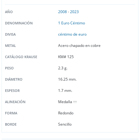
2008
-
2023
AÑO
1 Euro Céntimo
DENOMINACIÓN
céntimo de euro
DIVISA
Acero chapado en cobre
METAL
KM# 125
CATÁLOGO KRAUSE
2.3 g.
PESO
16.25 mm.
DIÁMETRO
1.7 mm.
ESPESOR
Medalla ↑↑
ALINEACIÓN
Redondo
FORMA
Sencillo
BORDE