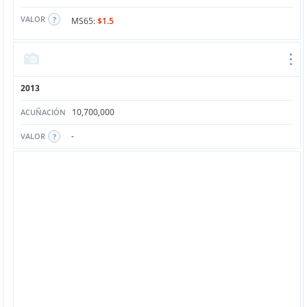
VALOR
MS65:
$1.5
2013
10,700,000
ACUÑACIÓN
-
VALOR