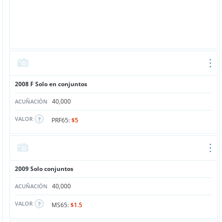
2008 F Solo en conjuntos
40,000
ACUÑACIÓN
VALOR
PRF65:
$5
2009 Solo conjuntos
40,000
ACUÑACIÓN
VALOR
MS65:
$1.5