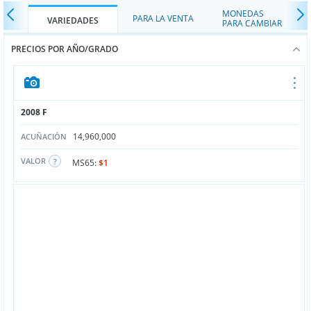
MONEDAS
PARA LA VENTA
VARIEDADES
PARA CAMBIAR
PRECIOS POR AÑO/GRADO
2008 F
14,960,000
ACUÑACIÓN
VALOR
MS65:
$1