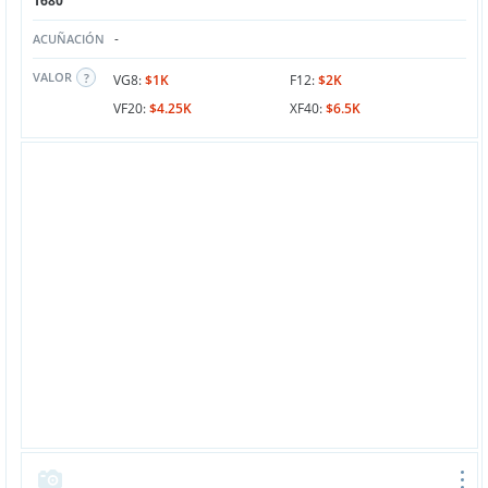
1680
-
ACUÑACIÓN
VALOR
VG8:
$1K
F12:
$2K
VF20:
$4.25K
XF40:
$6.5K