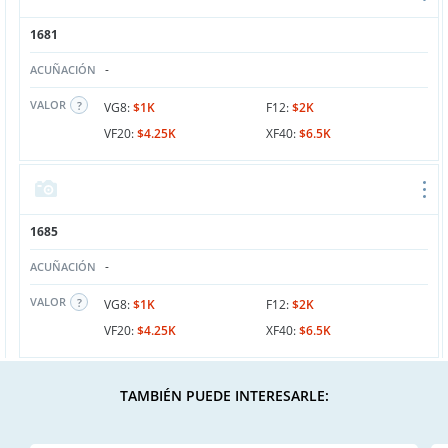
1681
-
ACUÑACIÓN
VALOR
VG8:
$1K
F12:
$2K
VF20:
$4.25K
XF40:
$6.5K
1685
-
ACUÑACIÓN
VALOR
VG8:
$1K
F12:
$2K
VF20:
$4.25K
XF40:
$6.5K
TAMBIÉN PUEDE INTERESARLE: