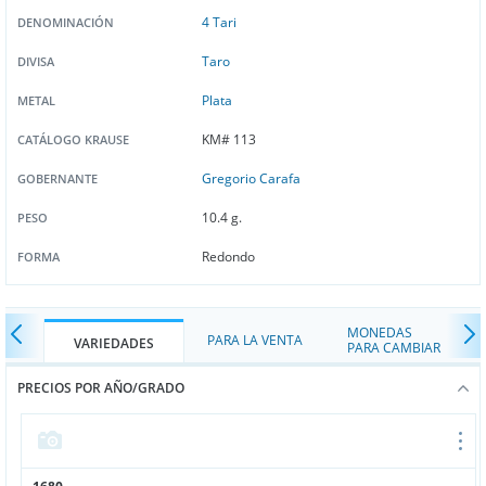
4 Tari
DENOMINACIÓN
Taro
DIVISA
Plata
METAL
KM# 113
CATÁLOGO KRAUSE
Gregorio Carafa
GOBERNANTE
10.4 g.
PESO
Redondo
FORMA
MONEDAS
PARA LA VENTA
VARIEDADES
PARA CAMBIAR
PRECIOS POR AÑO/GRADO