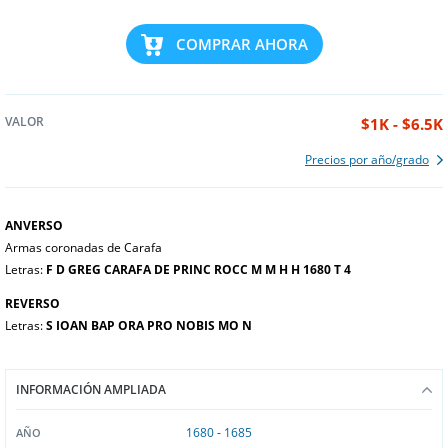
COMPRAR AHORA
VALOR
$1K - $6.5K
Precios por año/grado
ANVERSO
Armas coronadas de Carafa
Letras:
F D GREG CARAFA DE PRINC ROCC M M H H 1680 T 4
REVERSO
Letras:
S IOAN BAP ORA PRO NOBIS MO N
INFORMACIÓN AMPLIADA
1680
-
1685
AÑO