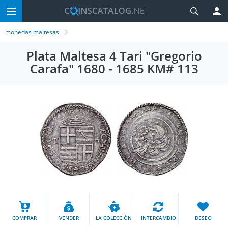
monedas maltesas
Plata Maltesa 4 Tari "Gregorio
Carafa" 1680 - 1685 KM# 113
COMPRAR
VENDER
LA COLECCIÓN
INTERCAMBIO
DESEO