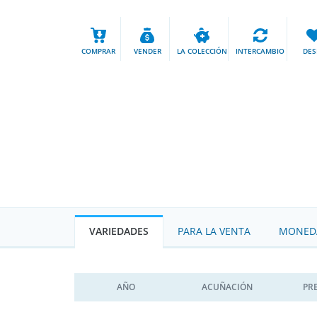
COMPRAR
VENDER
LA COLECCIÓN
INTERCAMBIO
DES
VARIEDADES
PARA LA VENTA
MONEDA
AÑO
ACUÑACIÓN
PR