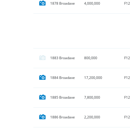
F12
1878 Broadaxe
4,000,000
F12
1883 Broadaxe
800,000
F12
1884 Broadaxe
17,200,000
F12
1885 Broadaxe
7,800,000
F12
1886 Broadaxe
2,200,000