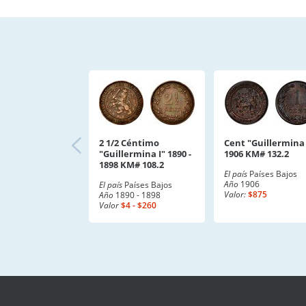
2 1/2 Céntimo
Cent "Guillermina 
"Guillermina I" 1890 -
1906 KM# 132.2
1898 KM# 108.2
El país
Países Bajos
Año
1906
El país
Países Bajos
Valor:
$875
Año
1890 - 1898
Valor
$4 - $260