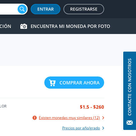
ENTRAR
REGISTRARSE
CCIÓN
ENCUENTRA MI MONEDA POR FOTO
CONTACTE CON NOSOTROS
COMPRAR AHORA
LOR
$1.5 - $260
Existen monedas muy similares (12)
Precios por año/grado