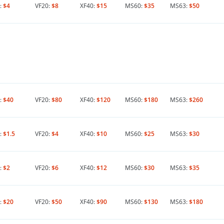
:
$4
VF20:
$8
XF40:
$15
MS60:
$35
MS63:
$50
:
$40
VF20:
$80
XF40:
$120
MS60:
$180
MS63:
$260
:
$1.5
VF20:
$4
XF40:
$10
MS60:
$25
MS63:
$30
:
$2
VF20:
$6
XF40:
$12
MS60:
$30
MS63:
$35
:
$20
VF20:
$50
XF40:
$90
MS60:
$130
MS63:
$180