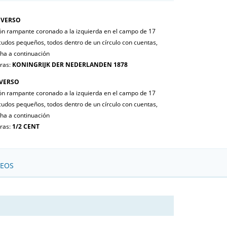
VERSO
ón rampante coronado a la izquierda en el campo de 17
cudos pequeños, todos dentro de un círculo con cuentas,
cha a continuación
tras:
KONINGRIJK DER NEDERLANDEN 1878
VERSO
ón rampante coronado a la izquierda en el campo de 17
cudos pequeños, todos dentro de un círculo con cuentas,
cha a continuación
tras:
1/2 CENT
SEOS