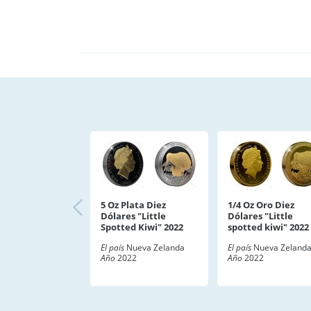
5 Oz Plata Diez
1/4 Oz Oro Diez
Dólares "Little
Dólares "Little
Spotted Kiwi" 2022
spotted kiwi" 2022
El país
Nueva Zelanda
El país
Nueva Zeland
Año
2022
Año
2022