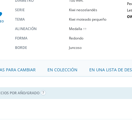
DIÁMETRO
100 mm.
Pe
SERIE
Kiwi neozelandés
Le
OW
TEMA
Kiwi moteado pequeño
EO
ALINEACIÓN
Medalla ↑↑
FORMA
Redondo
BORDE
Juncoso
S PARA CAMBIAR
EN COLECCIÓN
EN UNA LISTA DE DE
ECIOS POR AÑO/GRADO