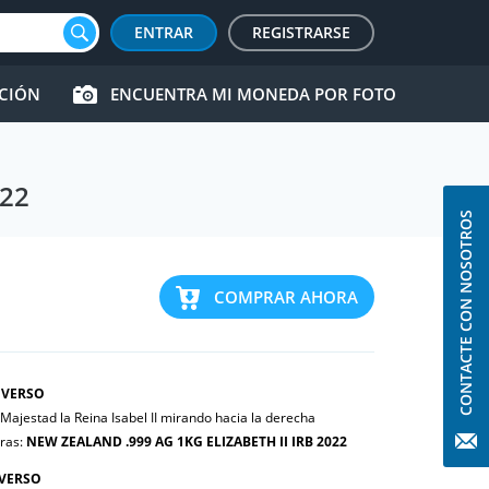
ENTRAR
REGISTRARSE
CCIÓN
ENCUENTRA MI MONEDA POR FOTO
022
CONTACTE CON NOSOTROS
COMPRAR AHORA
VERSO
Majestad la Reina Isabel II mirando hacia la derecha
tras:
NEW ZEALAND .999 AG 1KG ELIZABETH II IRB 2022
VERSO