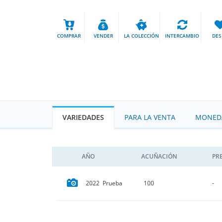
COMPRAR
VENDER
LA COLECCIÓN
INTERCAMBIO
DES
VARIEDADES
PARA LA VENTA
MONEDA
AÑO
ACUÑACIÓN
PR
2022 Prueba
100
-