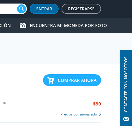
ENTRAR
REGISTRARSE
CCIÓN
ENCUENTRA MI MONEDA POR FOTO
CONTACTE CON NOSOTROS
COMPRAR AHORA
LOR
$90
Precios por año/grado