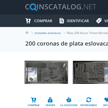
COMPRAR
IDENTIFICAR
V
monedas eslovacas
Plata 200 Korun "Anton Berno
200 coronas de plata eslovac
COMPRAR
VENDER
LA COLECCIÓN
INTERCAMBIO
DES