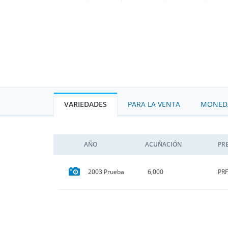
VARIEDADES
PARA LA VENTA
MONEDA
AÑO
ACUÑACIÓN
PR
PRF
2003 Prueba
6,000