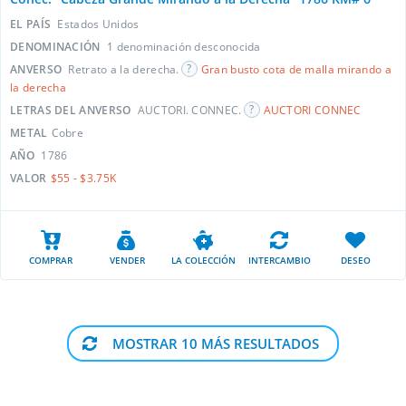
EL PAÍS
Estados Unidos
DENOMINACIÓN
1 denominación desconocida
ANVERSO
Retrato a la derecha.
Gran busto cota de malla mirando a
la derecha
LETRAS DEL ANVERSO
AUCTORI. CONNEC.
AUCTORI CONNEC
METAL
Cobre
AÑO
1786
VALOR
$55 - $3.75K
COMPRAR
VENDER
LA COLECCIÓN
INTERCAMBIO
DESEO
MOSTRAR 10 MÁS RESULTADOS