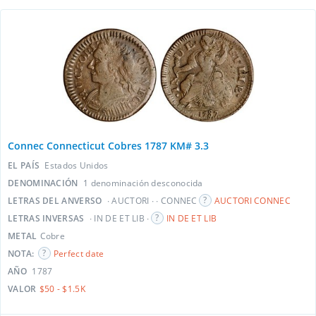
Connec Connecticut Cobres 1787 KM# 3.3
EL PAÍS
Estados Unidos
DENOMINACIÓN
1 denominación desconocida
LETRAS DEL ANVERSO
∙ AUCTORI ∙ ∙ CONNEC
AUCTORI CONNEC
LETRAS INVERSAS
∙ IN DE ET LIB ∙
IN DE ET LIB
METAL
Cobre
NOTA:
Perfect date
AÑO
1787
VALOR
$50 - $1.5K