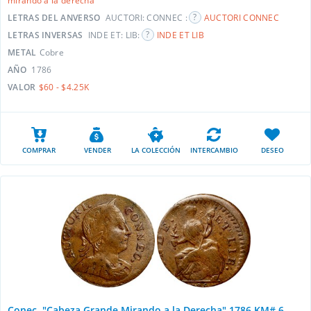
mirando a la derecha
LETRAS DEL ANVERSO
AUCTORI: CONNEC :
AUCTORI CONNEC
LETRAS INVERSAS
INDE ET: LIB:
INDE ET LIB
METAL
Cobre
AÑO
1786
VALOR
$60 - $4.25K
COMPRAR
VENDER
LA COLECCIÓN
INTERCAMBIO
DESEO
Conec. "Cabeza Grande Mirando a la Derecha" 1786 KM# 6