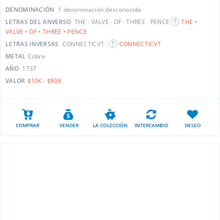
DENOMINACIÓN
1 denominación desconocida
LETRAS DEL ANVERSO
THE ∙ VALVE ∙ OF ∙ THREE ∙ PENCE
THE •
VALVE • OF • THREE • PENCE
LETRAS INVERSAS
CONNECTICVT .
CONNECTICVT
METAL
Cobre
AÑO
1737
VALOR
$10K - $80K
COMPRAR
VENDER
LA COLECCIÓN
INTERCAMBIO
DESEO