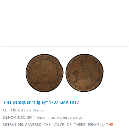
Tres peniques "Higley" 1737 KM# Tn17
EL PAÍS
Estados Unidos
DENOMINACIÓN
1 denominación desconocida
LETRAS DEL ANVERSO
THE ∙ VALVE ∙ OF ∙ THREE ∙ PENCE
THE •