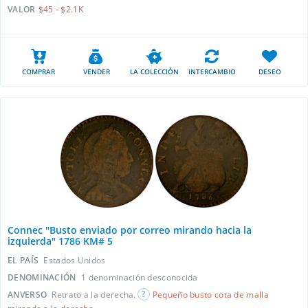
VALOR
$45 - $2.1K
COMPRAR
VENDER
LA COLECCIÓN
INTERCAMBIO
DESEO
Connec "Busto enviado por correo mirando hacia la
izquierda" 1786 KM# 5
EL PAÍS
Estados Unidos
DENOMINACIÓN
1 denominación desconocida
ANVERSO
Retrato a la derecha.
Pequeño busto cota de malla