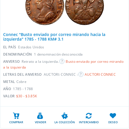
Connec "Busto enviado por correo mirando hacia la
izquierda" 1785 - 1788 KM# 3.1
EL PAÍS
Estados Unidos
DENOMINACIÓN
1 denominación desconocida
ANVERSO
Retrato a la izquierda.
Busto enviado por correo mirando
a la izquierda
LETRAS DEL ANVERSO
AUCTORI: CONNEC :
AUCTORI CONNEC
METAL
Cobre
AÑO
1785 - 1788
VALOR
$30 - $3.85K
COMPRAR
VENDER
LA COLECCIÓN
INTERCAMBIO
DESEO