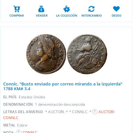
COMPRAR
VENDER
LA COLECCIÓN
INTERCAMBIO
DESEO
Connlc. "Busto enviado por correo mirando a la izquierda"
1788 KM# 3.4
EL PAÍS
Estados Unidos
DENOMINACIÓN
1 denominación desconocida
LETRAS DEL ANVERSO
* AUCTORI. * * CONNLC. *
AUCTORI
CONNLC
METAL
Cobre
NOTA:
CONNLC