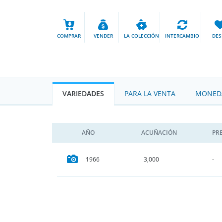
COMPRAR
VENDER
LA COLECCIÓN
INTERCAMBIO
DES
VARIEDADES
PARA LA VENTA
MONEDA
AÑO
ACUÑACIÓN
PR
1966
3,000
-