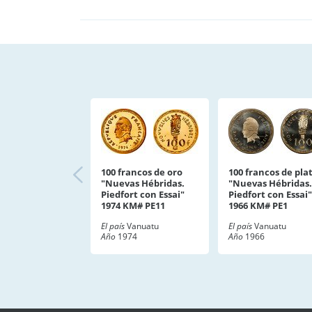
100 francos de oro
100 francos de pla
"Nuevas Hébridas.
"Nuevas Hébridas.
Piedfort con Essai"
Piedfort con Essai"
1974 KM# PE11
1966 KM# PE1
El país
Vanuatu
El país
Vanuatu
Año
1974
Año
1966