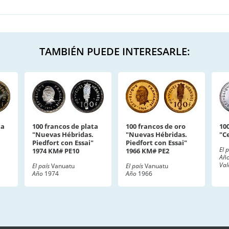
TAMBIÉN PUEDE INTERESARLE:
ta
100 francos de plata
100 francos de oro
10
"Nuevas Hébridas.
"Nuevas Hébridas.
"C
Piedfort con Essai"
Piedfort con Essai"
El 
1974 KM# PE10
1966 KM# PE2
Añ
Val
El país
Vanuatu
El país
Vanuatu
Año
1974
Año
1966