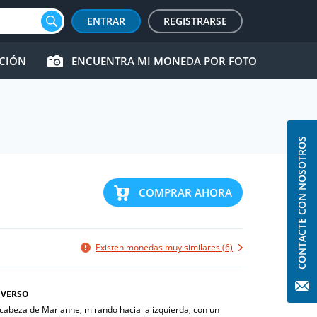
ENTRAR
REGISTRARSE
CCIÓN
ENCUENTRA MI MONEDA POR FOTO
CONTACTE CON NOSOTROS
COMPRAR AHORA
Existen monedas muy similares (6)
VERSO
 cabeza de Marianne, mirando hacia la izquierda, con un