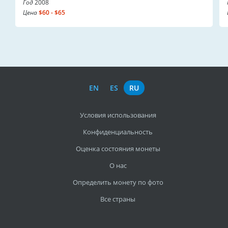
Год
2008
Цена
$60 - $65
EN
ES
RU
Условия использования
Конфиденциальность
Оценка состояния монеты
О нас
Определить монету по фото
Все страны