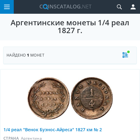
Аргентинские монеты 1/4 реал
1827 г.
НАЙДЕНО
1
МОНЕТ
1/4 реал "Венок Буэнос-Айреса" 1827 км № 2
СТРАНА
Аргентина