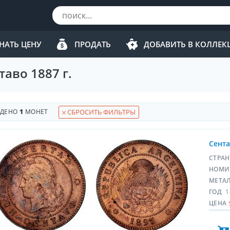
НАТЬ ЦЕНУ
ПРОДАТЬ
ДОБАВИТЬ В КОЛЛЕ
аво 1887 г.
ЙДЕНО
1
МОНЕТ
СБРОСИТЬ ФИЛЬТРЫ
Сента
СТРА
НОМИ
МЕТА
ГОД
1
ЦЕНА