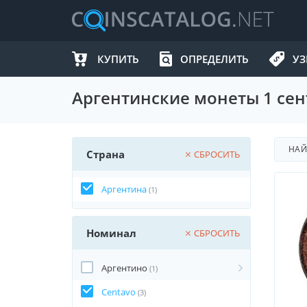
КУПИТЬ
ОПРЕДЕЛИТЬ
УЗ
Аргентинские монеты 1 сент
НА
Страна
СБРОСИТЬ
Аргентина
(1)
Номинал
СБРОСИТЬ
Аргентино
(1)
Centavo
(3)