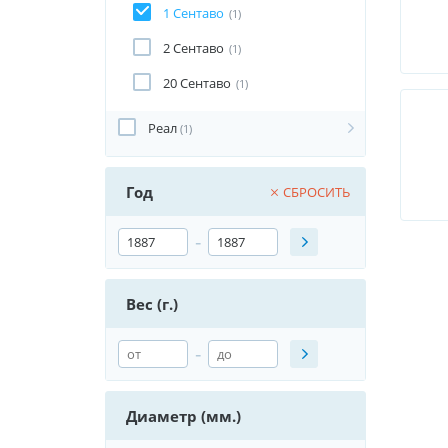
1 Cентаво
(1)
2 Cентаво
(1)
20 Cентаво
(1)
Реал
(1)
Год
СБРОСИТЬ
-
Вес (г.)
-
Диаметр (мм.)