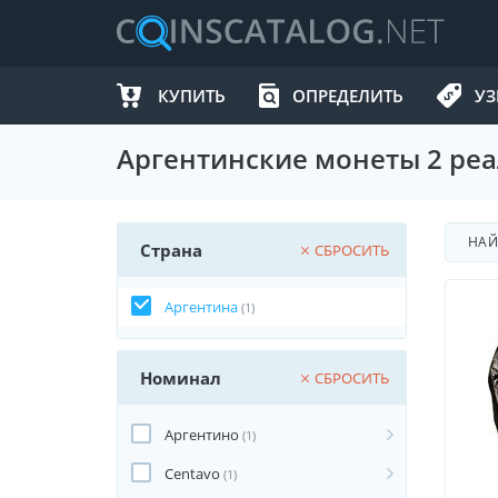
КУПИТЬ
ОПРЕДЕЛИТЬ
УЗ
Аргентинские монеты 2 реал
НА
Страна
СБРОСИТЬ
Аргентина
(1)
Номинал
СБРОСИТЬ
Аргентино
(1)
Centavo
(1)