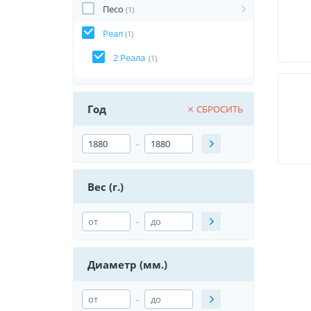
Песо
(1)
Реал
(1)
2 Реала
(1)
Год
СБРОСИТЬ
-
Вес (г.)
-
Диаметр (мм.)
-