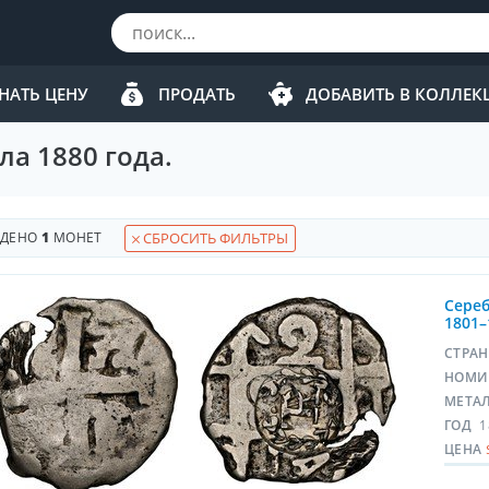
НАТЬ ЦЕНУ
ПРОДАТЬ
ДОБАВИТЬ В КОЛЛЕ
а 1880 года.
ЙДЕНО
1
МОНЕТ
СБРОСИТЬ ФИЛЬТРЫ
Сереб
1801–
СТРА
НОМИ
МЕТА
ГОД
1
ЦЕНА