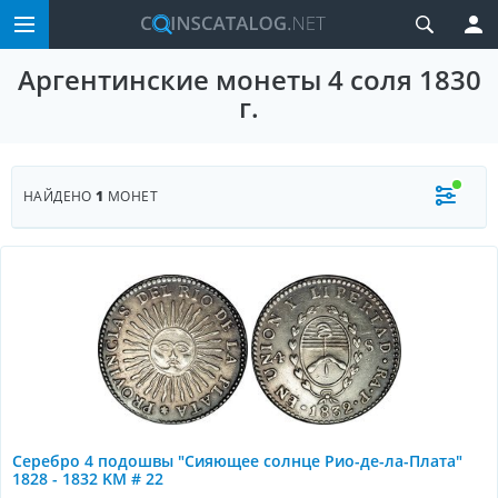
Аргентинские монеты 4 соля 1830
г.
НАЙДЕНО
1
МОНЕТ
Серебро 4 подошвы "Сияющее солнце Рио-де-ла-Плата"
1828 - 1832 KM # 22