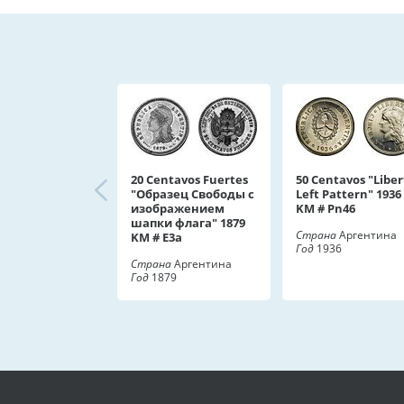
20 Centavos Fuertes
50 Centavos "Liber
"Образец Свободы с
Left Pattern" 1936
изображением
KM # Pn46
шапки флага" 1879
Страна
Аргентина
KM # E3a
Год
1936
Страна
Аргентина
Год
1879