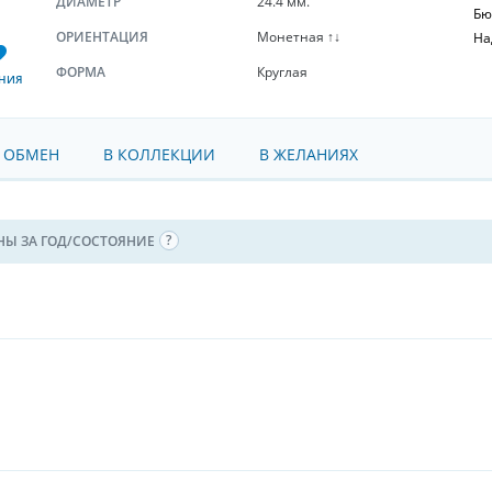
ДИАМЕТР
24.4 мм.
Бю
ОРИЕНТАЦИЯ
Монетная ↑↓
На
ФОРМА
Круглая
НИЯ
 ОБМЕН
В КОЛЛЕКЦИИ
В ЖЕЛАНИЯХ
НЫ ЗА ГОД/СОСТОЯНИЕ