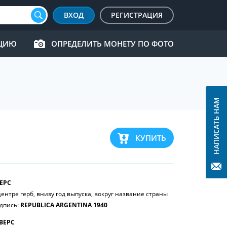
ВХОД
РЕГИСТРАЦИЯ
КЦИЮ
ОПРЕДЕЛИТЬ МОНЕТУ ПО ФОТО
НАПИСАТЬ НАМ
КУПИТЬ
ЕРС
центре герб, внизу год выпуска, вокруг название страны
дпись:
REPUBLICA ARGENTINA 1940
ВЕРС