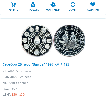
КУПИТЬ
ПРОДАТЬ
КОЛЛЕКЦИЯ
ОБМЕН
ЖЕЛАНИЯ
Серебро 25 песо "Замба" 1997 KM # 123
СТРАНА
Аргентина
НОМИНАЛ
25 песо
МЕТАЛЛ
Серебро
ГОД
1997
ЦЕНА
$30 - $50