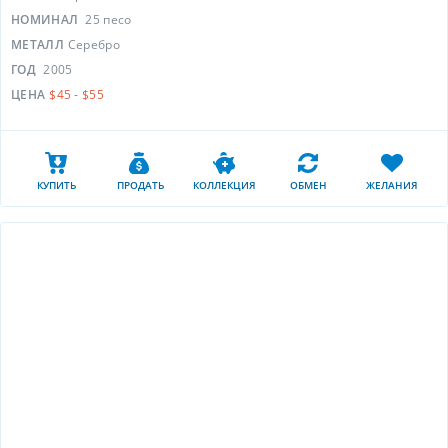
НОМИНАЛ
25 песо
МЕТАЛЛ
Серебро
ГОД
2005
ЦЕНА
$45 - $55
КУПИТЬ
ПРОДАТЬ
КОЛЛЕКЦИЯ
ОБМЕН
ЖЕЛАНИЯ