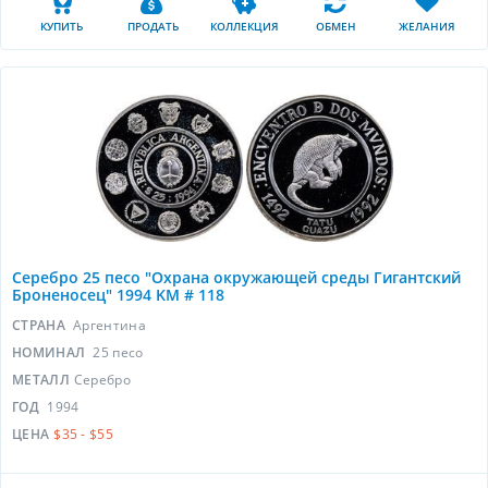
КУПИТЬ
ПРОДАТЬ
КОЛЛЕКЦИЯ
ОБМЕН
ЖЕЛАНИЯ
Серебро 25 песо "Охрана окружающей среды Гигантский
Броненосец" 1994 KM # 118
СТРАНА
Аргентина
НОМИНАЛ
25 песо
МЕТАЛЛ
Серебро
ГОД
1994
ЦЕНА
$35 - $55