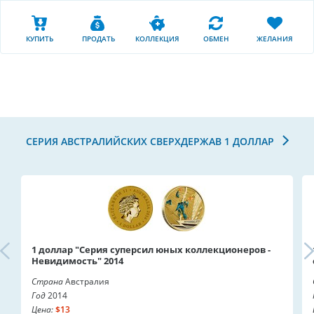
КУПИТЬ
ПРОДАТЬ
КОЛЛЕКЦИЯ
ОБМЕН
ЖЕЛАНИЯ
СЕРИЯ АВСТРАЛИЙСКИХ СВЕРХДЕРЖАВ 1 ДОЛЛАР
1 доллар "Серия суперсил юных коллекционеров -
Невидимость" 2014
Страна
Австралия
Год
2014
Цена:
$13