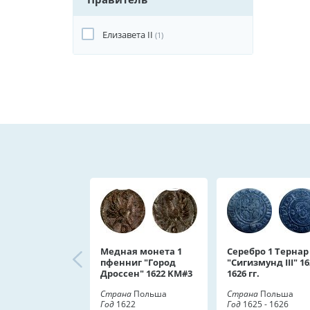
Елизавета II
(1)
Медная монета 1
Серебро 1 Тернар
пфенниг "Город
"Сигизмунд III" 16
Дроссен" 1622 KM#3
1626 гг.
Страна
Польша
Страна
Польша
Год
1622
Год
1625 - 1626