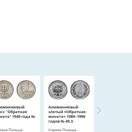
юминиевый
Алюминиевый
осс "Обратная
злотый «Обратная
нета" 1949 года №
монета» 1989–1990
годов № 49,3.
рана
Польша
Страна
Польша