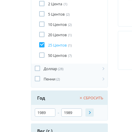
2 Цента
(1)
5 Центов
(2)
10 Центов
(2)
20 Центов
(1)
25 Центов
(1)
50 Центов
(7)
Доллар
(28)
Пенни
(2)
Год
СБРОСИТЬ
-
Вес (г.)