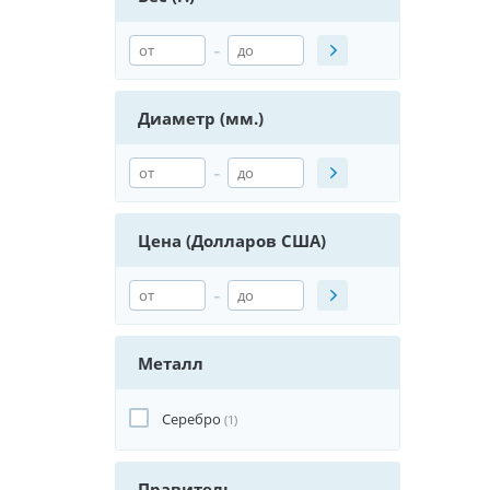
-
Диаметр (мм.)
-
Цена (Долларов США)
-
Металл
Серебро
(1)
Правитель