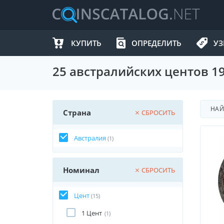
КУПИТЬ
ОПРЕДЕЛИТЬ
УЗ
25 австралийских центов 19
НА
Страна
СБРОСИТЬ
Австралия
(1)
Номинал
СБРОСИТЬ
Цент
(15)
1 Цент
(1)