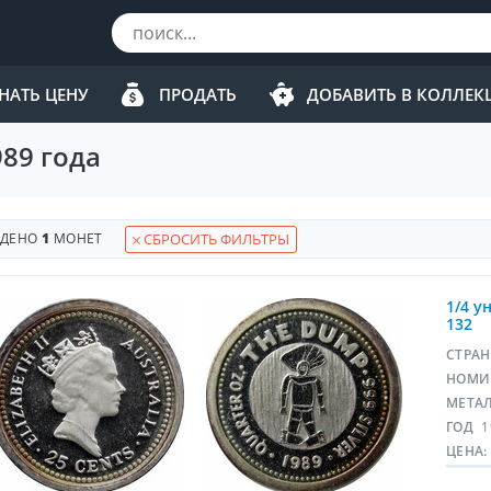
НАТЬ ЦЕНУ
ПРОДАТЬ
ДОБАВИТЬ В КОЛЛЕ
89 года
ЙДЕНО
1
МОНЕТ
СБРОСИТЬ ФИЛЬТРЫ
1/4 у
132
СТРА
НОМИ
МЕТА
ГОД
1
ЦЕНА: